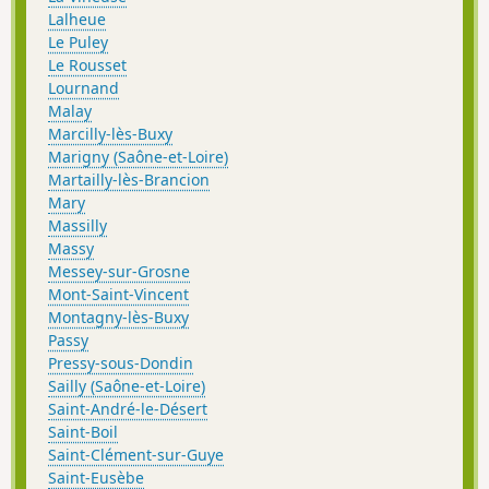
Lalheue
Le Puley
Le Rousset
Lournand
Malay
Marcilly-lès-Buxy
Marigny (Saône-et-Loire)
Martailly-lès-Brancion
Mary
Massilly
Massy
Messey-sur-Grosne
Mont-Saint-Vincent
Montagny-lès-Buxy
Passy
Pressy-sous-Dondin
Sailly (Saône-et-Loire)
Saint-André-le-Désert
Saint-Boil
Saint-Clément-sur-Guye
Saint-Eusèbe