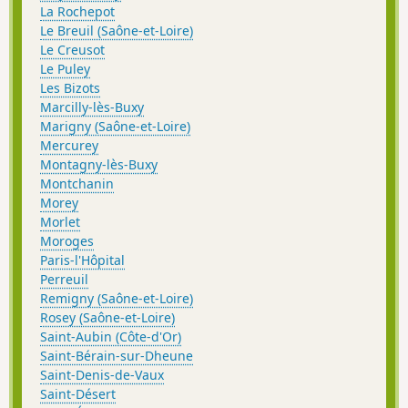
La Rochepot
Le Breuil (Saône-et-Loire)
Le Creusot
Le Puley
Les Bizots
Marcilly-lès-Buxy
Marigny (Saône-et-Loire)
Mercurey
Montagny-lès-Buxy
Montchanin
Morey
Morlet
Moroges
Paris-l'Hôpital
Perreuil
Remigny (Saône-et-Loire)
Rosey (Saône-et-Loire)
Saint-Aubin (Côte-d'Or)
Saint-Bérain-sur-Dheune
Saint-Denis-de-Vaux
Saint-Désert