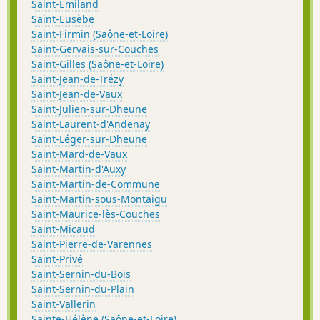
Saint-Émiland
Saint-Eusèbe
Saint-Firmin (Saône-et-Loire)
Saint-Gervais-sur-Couches
Saint-Gilles (Saône-et-Loire)
Saint-Jean-de-Trézy
Saint-Jean-de-Vaux
Saint-Julien-sur-Dheune
Saint-Laurent-d'Andenay
Saint-Léger-sur-Dheune
Saint-Mard-de-Vaux
Saint-Martin-d'Auxy
Saint-Martin-de-Commune
Saint-Martin-sous-Montaigu
Saint-Maurice-lès-Couches
Saint-Micaud
Saint-Pierre-de-Varennes
Saint-Privé
Saint-Sernin-du-Bois
Saint-Sernin-du-Plain
Saint-Vallerin
Sainte-Hélène (Saône-et-Loire)