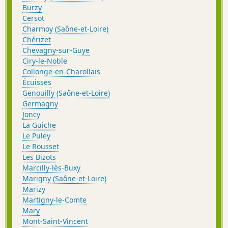
Burzy
Cersot
Charmoy (Saône-et-Loire)
Chérizet
Chevagny-sur-Guye
Ciry-le-Noble
Collonge-en-Charollais
Écuisses
Genouilly (Saône-et-Loire)
Germagny
Joncy
La Guiche
Le Puley
Le Rousset
Les Bizots
Marcilly-lès-Buxy
Marigny (Saône-et-Loire)
Marizy
Martigny-le-Comte
Mary
Mont-Saint-Vincent