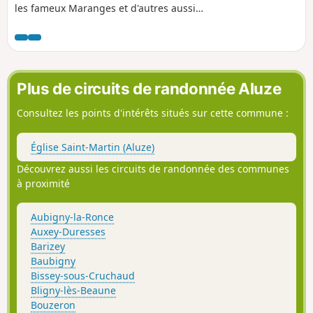
les fameux Maranges et d'autres aussi
prestigieux. Elle offre également un
parcours sur un site néolithique classé au
titre des monuments historiques (le
Chasséen).
Plus de circuits de randonnée Aluze
Consultez les points d'intérêts situés sur cette commune :
Église Saint-Martin (Aluze)
Découvrez aussi les circuits de randonnée des communes
à proximité
Aubigny-la-Ronce
Auxey-Duresses
Barizey
Baubigny
Bissey-sous-Cruchaud
Bligny-lès-Beaune
Bouzeron