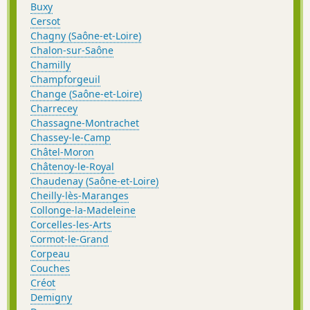
Buxy
Cersot
Chagny (Saône-et-Loire)
Chalon-sur-Saône
Chamilly
Champforgeuil
Change (Saône-et-Loire)
Charrecey
Chassagne-Montrachet
Chassey-le-Camp
Châtel-Moron
Châtenoy-le-Royal
Chaudenay (Saône-et-Loire)
Cheilly-lès-Maranges
Collonge-la-Madeleine
Corcelles-les-Arts
Cormot-le-Grand
Corpeau
Couches
Créot
Demigny