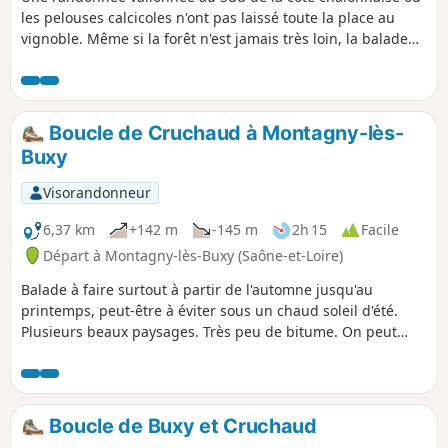
les pelouses calcicoles n'ont pas laissé toute la place au
vignoble. Même si la forêt n'est jamais très loin, la balade
bénéficie de vues bien dégagées sur la majorité du
parcours.
Boucle de Cruchaud à Montagny-lès-
Buxy
Visorandonneur
6,37 km
+142 m
-145 m
2h 15
Facile
Départ à Montagny-lès-Buxy (Saône-et-Loire)
Balade à faire surtout à partir de l'automne jusqu'au
printemps, peut-être à éviter sous un chaud soleil d'été.
Plusieurs beaux paysages. Très peu de bitume. On peut
trouver des zones boueuses par temps très humide. Boucle
à faire de préférence dans le sens des aiguilles d'une
montre pour éviter les chemins boueux en descente.
Boucle de Buxy et Cruchaud