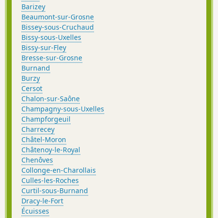
Barizey
Beaumont-sur-Grosne
Bissey-sous-Cruchaud
Bissy-sous-Uxelles
Bissy-sur-Fley
Bresse-sur-Grosne
Burnand
Burzy
Cersot
Chalon-sur-Saône
Champagny-sous-Uxelles
Champforgeuil
Charrecey
Châtel-Moron
Châtenoy-le-Royal
Chenôves
Collonge-en-Charollais
Culles-les-Roches
Curtil-sous-Burnand
Dracy-le-Fort
Écuisses