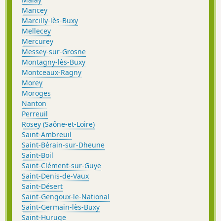
Mancey
Marcilly-lès-Buxy
Mellecey
Mercurey
Messey-sur-Grosne
Montagny-lès-Buxy
Montceaux-Ragny
Morey
Moroges
Nanton
Perreuil
Rosey (Saône-et-Loire)
Saint-Ambreuil
Saint-Bérain-sur-Dheune
Saint-Boil
Saint-Clément-sur-Guye
Saint-Denis-de-Vaux
Saint-Désert
Saint-Gengoux-le-National
Saint-Germain-lès-Buxy
Saint-Huruge