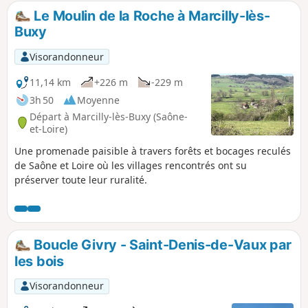
Le Moulin de la Roche à Marcilly-lès-
Buxy
Visorandonneur
11,14 km
+226 m
-229 m
3h 50
Moyenne
Départ à Marcilly-lès-Buxy (Saône-
et-Loire)
Une promenade paisible à travers forêts et bocages reculés
de Saône et Loire où les villages rencontrés ont su
préserver toute leur ruralité.
Boucle Givry - Saint-Denis-de-Vaux par
les bois
Visorandonneur