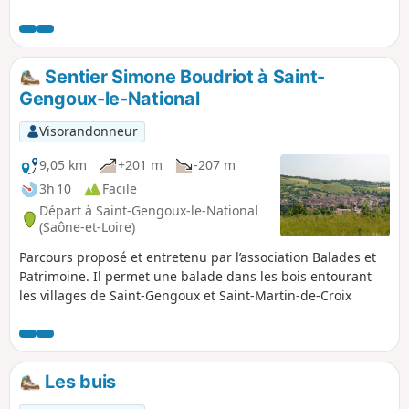
Sentier Simone Boudriot à Saint-
Gengoux-le-National
Visorandonneur
9,05 km
+201 m
-207 m
3h 10
Facile
Départ à Saint-Gengoux-le-National
(Saône-et-Loire)
Parcours proposé et entretenu par l’association Balades et
Patrimoine. Il permet une balade dans les bois entourant
les villages de Saint-Gengoux et Saint-Martin-de-Croix
Les buis