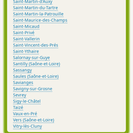
Saint-Martin-d'Auxy
Saint-Martin-du-Tartre
Saint-Martin-la-Patrouille
Saint-Maurice-des-Champs
Saint-Micaud
Saint-Privé
Saint-Vallerin
Saint-Vincent-des-Prés
Saint-Ythaire
Salornay-sur-Guye
Santilly (Saône-et-Loire)
Sassangy
Saules (Saône-et-Loire)
Savianges
Savigny-sur-Grosne
Sevrey
Sigy-le-Châtel
Taizé
Vaux-en-Pré
Vers (Saône-et-Loire)
Vitry-lès-Cluny