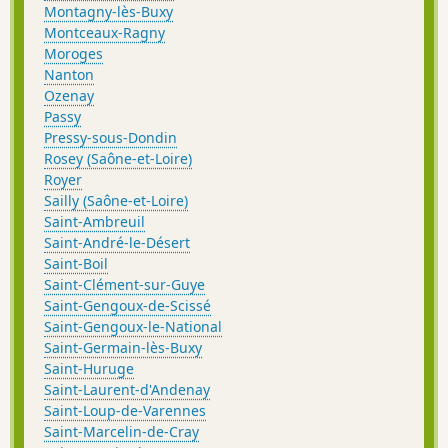
Montagny-lès-Buxy
Montceaux-Ragny
Moroges
Nanton
Ozenay
Passy
Pressy-sous-Dondin
Rosey (Saône-et-Loire)
Royer
Sailly (Saône-et-Loire)
Saint-Ambreuil
Saint-André-le-Désert
Saint-Boil
Saint-Clément-sur-Guye
Saint-Gengoux-de-Scissé
Saint-Gengoux-le-National
Saint-Germain-lès-Buxy
Saint-Huruge
Saint-Laurent-d'Andenay
Saint-Loup-de-Varennes
Saint-Marcelin-de-Cray