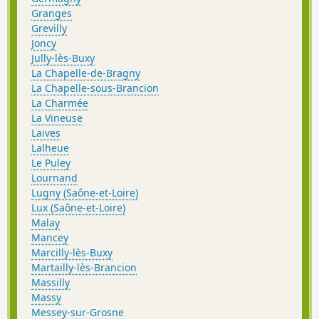
Granges
Grevilly
Joncy
Jully-lès-Buxy
La Chapelle-de-Bragny
La Chapelle-sous-Brancion
La Charmée
La Vineuse
Laives
Lalheue
Le Puley
Lournand
Lugny (Saône-et-Loire)
Lux (Saône-et-Loire)
Malay
Mancey
Marcilly-lès-Buxy
Martailly-lès-Brancion
Massilly
Massy
Messey-sur-Grosne