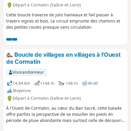
Départ à Cormatin (Saône-et-Loire)
Cette boucle traverse de jolis hameaux et fait passer à
travers vignes et bois. Le circuit emprunte des chemins et
des petites routes presque sans circulation.
Boucle de villages en villages à l'Ouest
de Cormatin
Visorandonneur
14,94 km
+144 m
-148 m
4h 40
Moyenne
Départ à Cormatin (Saône-et-Loire)
À l'Ouest de Cormatin, au cœur du Ban Sacré, cette balade
offre parfois la perspective de se mouiller les pieds en
période de pluie abondante mais surtout celle de découvrir
quelques uns des plus beaux sites clunisiens.