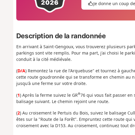
Je donne un coup d
Description de la randonnée
En arrivant à Saint-Gengoux, vous trouverez plusieurs par
parkings sont vite remplis. Pour ma part, j'ai choisi le pa
conduit à la cité médiévale.
(
D/A
) Remontez la rue de l'Arquebuse" et tournez à gauch
cette route goudronnée qui se transforme en chemin au ni
jusqu'à une ferme sur votre droite.
®
(
1
) Après la ferme suivez le GR
76 qui vous fait passer en 
balisage suivant. Le chemin rejoint une route.
(
2
) Au croisement le Pertuis du Bois, suivez le balisage Cul
êtes sur la "Route de la Forêt". Empruntez cette route qui 
croisement avec la D153. Au croisement, continuez tout dro