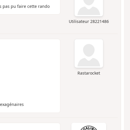
 pas pu faire cette rando
Utilisateur 28221486
Rastarocket
 sexagénaires