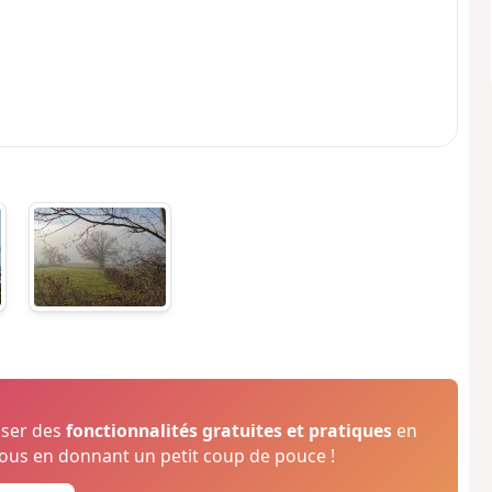
oser des
fonctionnalités gratuites et pratiques
en
us en donnant un petit coup de pouce !