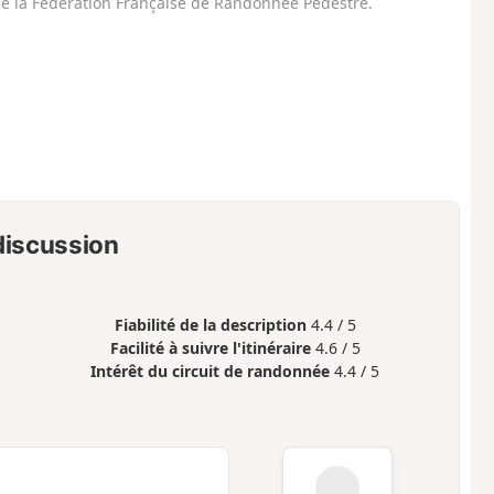
 de la Fédération Française de Randonnée Pédestre.
 discussion
Fiabilité de la description
4.4 / 5
Facilité à suivre l'itinéraire
4.6 / 5
Intérêt du circuit de randonnée
4.4 / 5