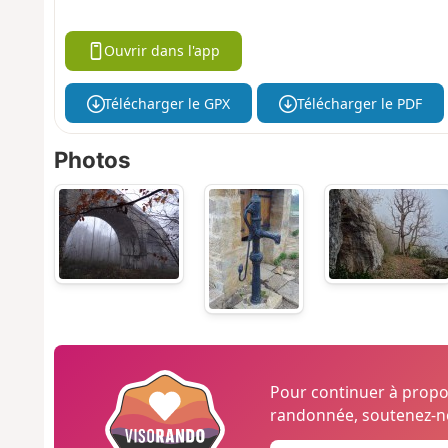
Ouvrir dans l'app
Télécharger le GPX
Télécharger le PDF
Photos
Pour continuer à prop
randonnée, soutenez-no