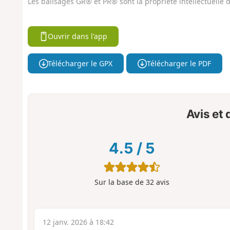
Les balisages GR® et PR® sont la propriété intellectuelle
Ouvrir dans l'app
Télécharger le GPX
Télécharger le PDF
Avis et
4.5
/
5
Sur la base de
32
avis
12 janv. 2026 à 18:42