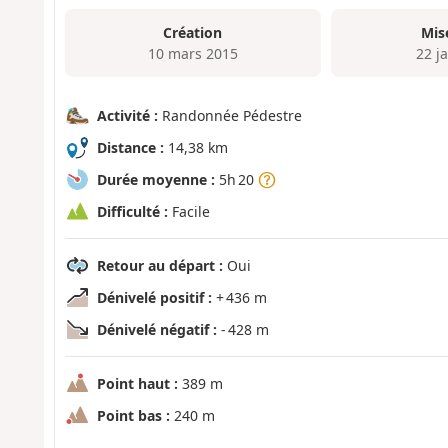
Création
Mis
10 mars 2015
22 j
Activité :
Randonnée Pédestre
Distance :
14,38 km
Durée moyenne :
5h 20
Difficulté :
Facile
Retour au départ :
Oui
Dénivelé positif :
+ 436 m
Dénivelé négatif :
- 428 m
Point haut :
389 m
Point bas :
240 m