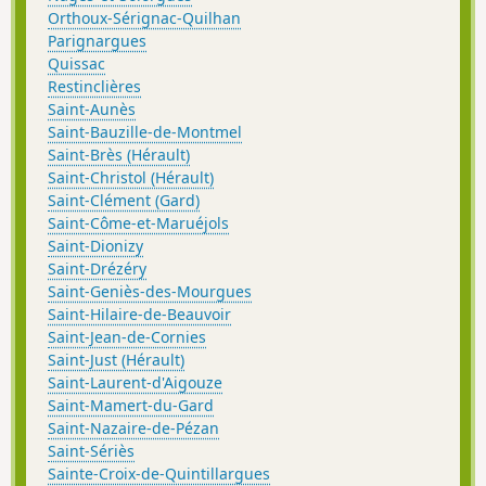
Orthoux-Sérignac-Quilhan
Parignargues
Quissac
Restinclières
Saint-Aunès
Saint-Bauzille-de-Montmel
Saint-Brès (Hérault)
Saint-Christol (Hérault)
Saint-Clément (Gard)
Saint-Côme-et-Maruéjols
Saint-Dionizy
Saint-Drézéry
Saint-Geniès-des-Mourgues
Saint-Hilaire-de-Beauvoir
Saint-Jean-de-Cornies
Saint-Just (Hérault)
Saint-Laurent-d'Aigouze
Saint-Mamert-du-Gard
Saint-Nazaire-de-Pézan
Saint-Sériès
Sainte-Croix-de-Quintillargues