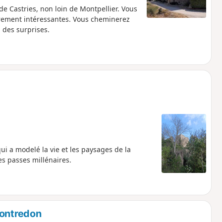
e Castries, non loin de Montpellier. Vous
èrement intéressantes. Vous cheminerez
 des surprises.
ui a modelé la vie et les paysages de la
es passes millénaires.
Montredon