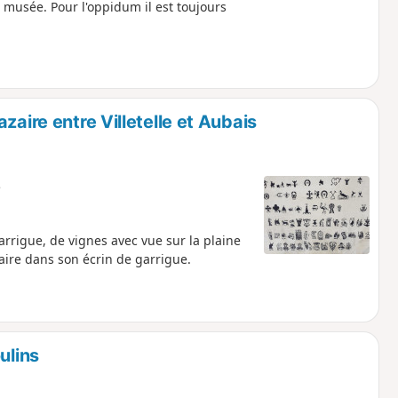
e musée. Pour l'oppidum il est toujours
zaire entre Villetelle et Aubais
e
rrigue, de vignes avec vue sur la plaine
aire dans son écrin de garrigue.
ulins