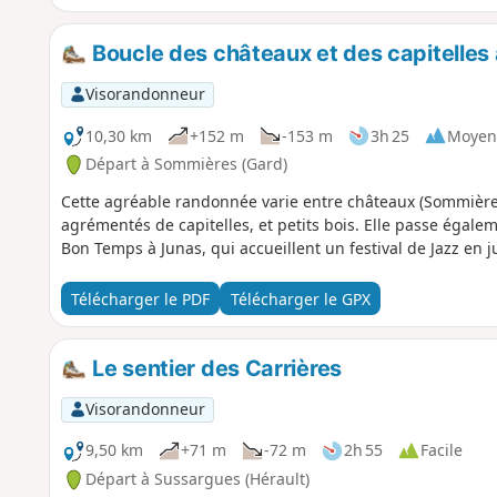
Boucle des châteaux et des capitelles
Visorandonneur
10,30 km
+152 m
-153 m
3h 25
Moyen
Départ à Sommières (Gard)
Cette agréable randonnée varie entre châteaux (Sommières, 
agrémentés de capitelles, et petits bois. Elle passe égale
Bon Temps à Junas, qui accueillent un festival de Jazz en ju
Télécharger le PDF
Télécharger le GPX
Le sentier des Carrières
Visorandonneur
9,50 km
+71 m
-72 m
2h 55
Facile
Départ à Sussargues (Hérault)