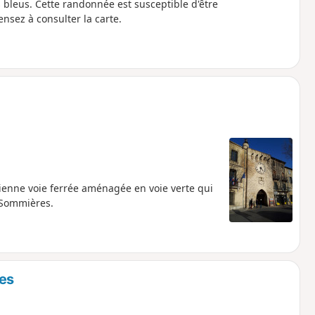
tible d'être
nsez à consulter la carte.
cienne voie ferrée aménagée en voie verte qui
e Sommières.
res