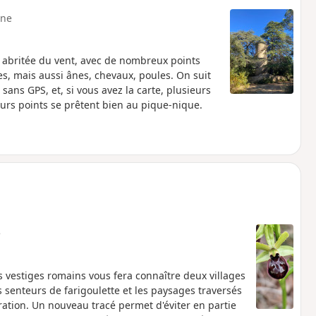
ne
 abritée du vent, avec de nombreux points
les, mais aussi ânes, chevaux, poules. On suit
ans GPS, et, si vous avez la carte, plusieurs
eurs points se prêtent bien au pique-nique.
e
 vestiges romains vous fera connaître deux villages
senteurs de farigoulette et les paysages traversés
ion. Un nouveau tracé permet d'éviter en partie