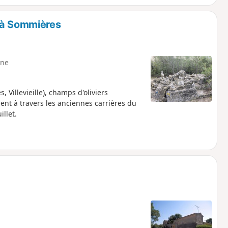
 à Sommières
ne
Villevieille), champs d'oliviers
ment à travers les anciennes carrières du
illet.