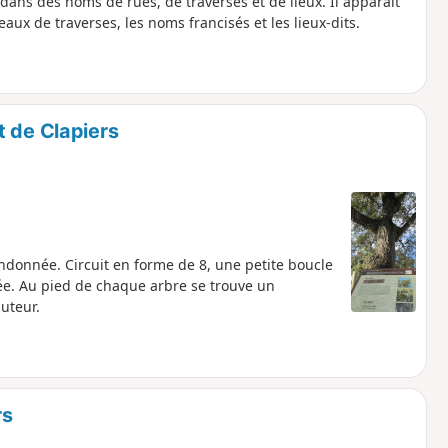
n, dans des noms de rues, de traverses et de lieux. Il apparait
aux de traverses, les noms francisés et les lieux-dits.
t de Clapiers
ndonnée. Circuit en forme de 8, une petite boucle
vée. Au pied de chaque arbre se trouve un
uteur.
rs