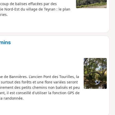
ucoup de balises effacées par des
ie Nord-Est du village de Teyran : le plan
ries.
emins
e de Bannières. L'ancien Pont des Tourilles, la
surtout des forêts et une flore variées seront
irement des petits chemins non balisés et peu
t, il est conseillé d'utiliser la fonction GPS de
 la randonnée.