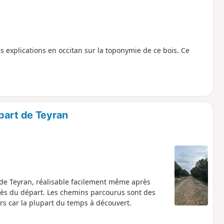
s explications en occitan sur la toponymie de ce bois. Ce
part de Teyran
d de Teyran, réalisable facilement même après
rès du départ. Les chemins parcourus sont des
urs car la plupart du temps à découvert.