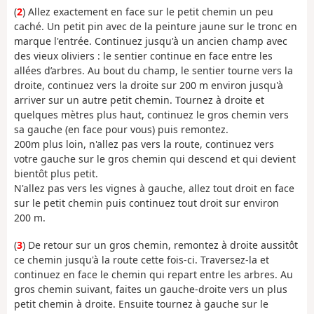
(
2
) Allez exactement en face sur le petit chemin un peu
caché. Un petit pin avec de la peinture jaune sur le tronc en
marque l'entrée. Continuez jusqu'à un ancien champ avec
des vieux oliviers : le sentier continue en face entre les
allées d’arbres. Au bout du champ, le sentier tourne vers la
droite, continuez vers la droite sur 200 m environ jusqu'à
arriver sur un autre petit chemin. Tournez à droite et
quelques mètres plus haut, continuez le gros chemin vers
sa gauche (en face pour vous) puis remontez.
200m plus loin, n'allez pas vers la route, continuez vers
votre gauche sur le gros chemin qui descend et qui devient
bientôt plus petit.
N'allez pas vers les vignes à gauche, allez tout droit en face
sur le petit chemin puis continuez tout droit sur environ
200 m.
(
3
) De retour sur un gros chemin, remontez à droite aussitôt
ce chemin jusqu'à la route cette fois-ci. Traversez-la et
continuez en face le chemin qui repart entre les arbres. Au
gros chemin suivant, faites un gauche-droite vers un plus
petit chemin à droite. Ensuite tournez à gauche sur le