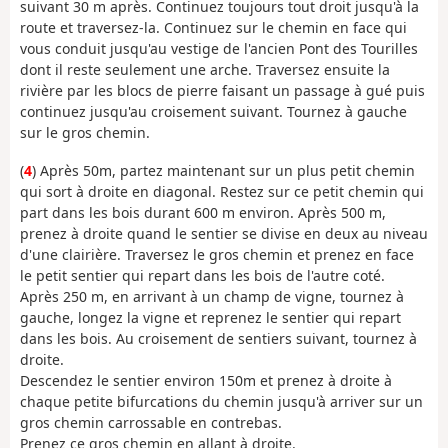
suivant 30 m après. Continuez toujours tout droit jusqu'à la
route et traversez-la. Continuez sur le chemin en face qui
vous conduit jusqu'au vestige de l'ancien Pont des Tourilles
dont il reste seulement une arche. Traversez ensuite la
rivière par les blocs de pierre faisant un passage à gué puis
continuez jusqu'au croisement suivant. Tournez à gauche
sur le gros chemin.
(
4
) Après 50m, partez maintenant sur un plus petit chemin
qui sort à droite en diagonal. Restez sur ce petit chemin qui
part dans les bois durant 600 m environ. Après 500 m,
prenez à droite quand le sentier se divise en deux au niveau
d'une clairière. Traversez le gros chemin et prenez en face
le petit sentier qui repart dans les bois de l'autre coté.
Après 250 m, en arrivant à un champ de vigne, tournez à
gauche, longez la vigne et reprenez le sentier qui repart
dans les bois. Au croisement de sentiers suivant, tournez à
droite.
Descendez le sentier environ 150m et prenez à droite à
chaque petite bifurcations du chemin jusqu'à arriver sur un
gros chemin carrossable en contrebas.
Prenez ce gros chemin en allant à droite.