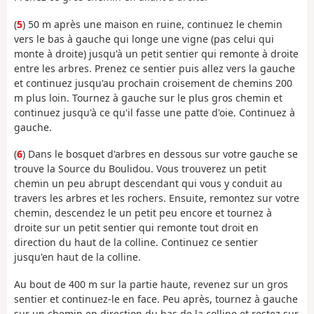
(
5
) 50 m après une maison en ruine, continuez le chemin
vers le bas à gauche qui longe une vigne (pas celui qui
monte à droite) jusqu'à un petit sentier qui remonte à droite
entre les arbres. Prenez ce sentier puis allez vers la gauche
et continuez jusqu'au prochain croisement de chemins 200
m plus loin. Tournez à gauche sur le plus gros chemin et
continuez jusqu'à ce qu'il fasse une patte d'oie. Continuez à
gauche.
(
6
) Dans le bosquet d'arbres en dessous sur votre gauche se
trouve la Source du Boulidou. Vous trouverez un petit
chemin un peu abrupt descendant qui vous y conduit au
travers les arbres et les rochers. Ensuite, remontez sur votre
chemin, descendez le un petit peu encore et tournez à
droite sur un petit sentier qui remonte tout droit en
direction du haut de la colline. Continuez ce sentier
jusqu'en haut de la colline.
Au bout de 400 m sur la partie haute, revenez sur un gros
sentier et continuez-le en face. Peu après, tournez à gauche
sur un chemin en direction du bas de la colline et restez sur