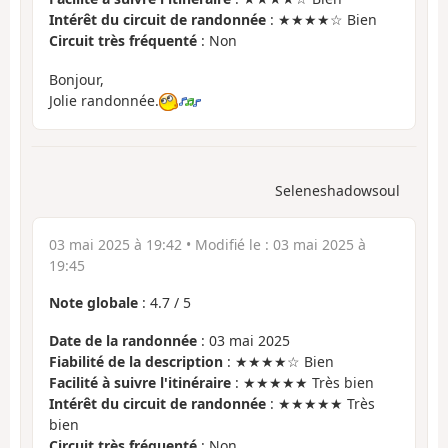
Intérêt du circuit de randonnée
: ★★★★☆ Bien
Circuit très fréquenté
: Non
Bonjour,
Jolie randonnée.
Seleneshadowsoul
03 mai 2025 à 19:42
• Modifié le :
03 mai 2025 à
19:45
Note globale
:
4.7
/
5
Date de la randonnée
: 03 mai 2025
Fiabilité de la description
: ★★★★☆ Bien
Facilité à suivre l'itinéraire
: ★★★★★ Très bien
Intérêt du circuit de randonnée
: ★★★★★ Très
bien
Circuit très fréquenté
: Non