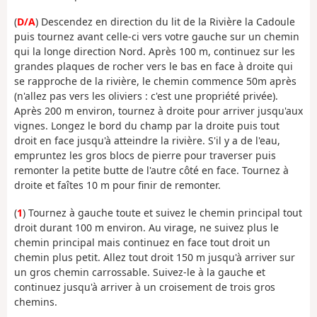
(
D/A
) Descendez en direction du lit de la Rivière la Cadoule
puis tournez avant celle-ci vers votre gauche sur un chemin
qui la longe direction Nord. Après 100 m, continuez sur les
grandes plaques de rocher vers le bas en face à droite qui
se rapproche de la rivière, le chemin commence 50m après
(n'allez pas vers les oliviers : c'est une propriété privée).
Après 200 m environ, tournez à droite pour arriver jusqu'aux
vignes. Longez le bord du champ par la droite puis tout
droit en face jusqu'à atteindre la rivière. S'il y a de l'eau,
empruntez les gros blocs de pierre pour traverser puis
remonter la petite butte de l'autre côté en face. Tournez à
droite et faîtes 10 m pour finir de remonter.
(
1
) Tournez à gauche toute et suivez le chemin principal tout
droit durant 100 m environ. Au virage, ne suivez plus le
chemin principal mais continuez en face tout droit un
chemin plus petit. Allez tout droit 150 m jusqu'à arriver sur
un gros chemin carrossable. Suivez-le à la gauche et
continuez jusqu'à arriver à un croisement de trois gros
chemins.