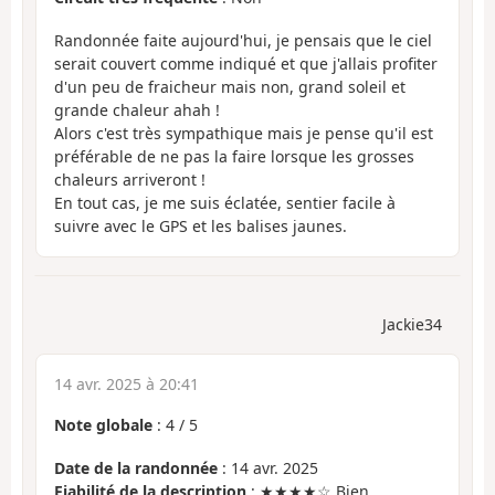
Randonnée faite aujourd'hui, je pensais que le ciel
serait couvert comme indiqué et que j'allais profiter
d'un peu de fraicheur mais non, grand soleil et
grande chaleur ahah !
Alors c'est très sympathique mais je pense qu'il est
préférable de ne pas la faire lorsque les grosses
chaleurs arriveront !
En tout cas, je me suis éclatée, sentier facile à
suivre avec le GPS et les balises jaunes.
Jackie34
14 avr. 2025 à 20:41
Note globale
:
4
/
5
Date de la randonnée
: 14 avr. 2025
Fiabilité de la description
: ★★★★☆ Bien