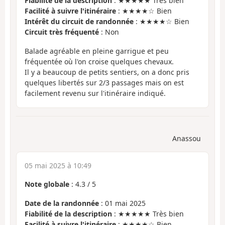
Fiabilité de la description
: ★★★★★ Très bien
Facilité à suivre l'itinéraire
: ★★★★☆ Bien
Intérêt du circuit de randonnée
: ★★★★☆ Bien
Circuit très fréquenté
: Non
Balade agréable en pleine garrigue et peu
fréquentée où l'on croise quelques chevaux.
Il y a beaucoup de petits sentiers, on a donc pris
quelques libertés sur 2/3 passages mais on est
facilement revenu sur l'itinéraire indiqué.
Anassou
05 mai 2025 à 10:49
Note globale
:
4.3
/
5
Date de la randonnée
: 01 mai 2025
Fiabilité de la description
: ★★★★★ Très bien
Facilité à suivre l'itinéraire
: ★★★★☆ Bien