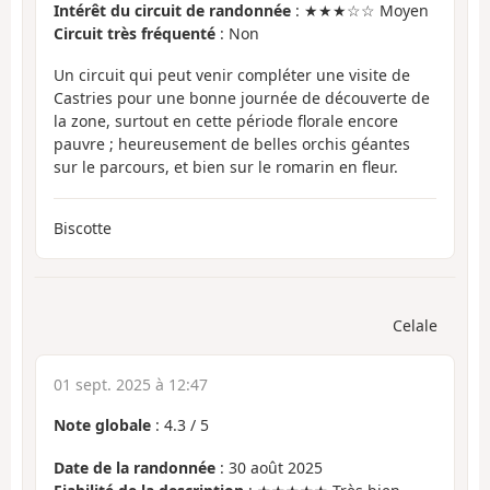
Intérêt du circuit de randonnée
: ★★★☆☆ Moyen
Circuit très fréquenté
: Non
Un circuit qui peut venir compléter une visite de
Castries pour une bonne journée de découverte de
la zone, surtout en cette période florale encore
pauvre ; heureusement de belles orchis géantes
sur le parcours, et bien sur le romarin en fleur.
Biscotte
Celale
01 sept. 2025 à 12:47
Note globale
:
4.3
/
5
Date de la randonnée
: 30 août 2025