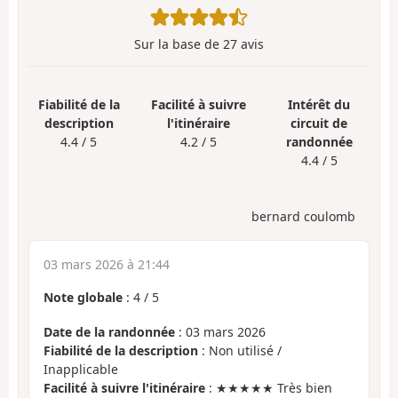
Sur la base de
27
avis
Fiabilité de la
Facilité à suivre
Intérêt du
description
l'itinéraire
circuit de
4.4 / 5
4.2 / 5
randonnée
4.4 / 5
bernard coulomb
03 mars 2026 à 21:44
Note globale
:
4
/
5
Date de la randonnée
: 03 mars 2026
Fiabilité de la description
: Non utilisé /
Inapplicable
Facilité à suivre l'itinéraire
: ★★★★★ Très bien