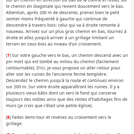
le chemin en diagonale qui revient doucement vers le bas.
Attention, après 200 m de descente, prenez bien le petit
sentier moins fréquenté à gauche qui continue de
descendre à travers bois: celui qui va à droite remonte à
nouveau. Arrivez sur un plus gros chemin en bas, tournez à
droite et allez jusqu'à arriver à un grillage limitant un
terrain en sous-bois au niveau d’un croisement.
(
7
) Sur votre gauche vers le bas, un chemin descend avec un
pin mort qui est tombé au milieu du chemin (facilement
contournable). D'ici, je vous propose un aller-retour pour
aller voir les ruines de l'ancienne ferme templière.
Descendez le chemin jusqu'à la route et continuez environ
sur 200 m. Sur votre droite apparaîtront les ruines. Il y a
plusieurs vieux bâtis dont un vers le fond qui conserve
toujours des voûtes ainsi que des restes d'habillages fins de
murs (je crois que c'était une petite église).
(
8
) Faites demi-tour et revenez au croisement vers le
grillage.