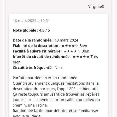
VirginieD
18 mars 2024 à 19:51
Note globale
:
4.3
/
5
Date de la randonnée
: 13 mars 2024
Fiabilité de la description
: ★★★★☆ Bien
Facilité à suivre l'itinéraire
: ★★★★☆ Bien
Intérêt du circuit de randonnée
: ★★★★★ Très
bien
Circuit très fréquenté
: Non
Parfait pour démarrer en randonnée.
Quand surviennent quelques hésitations dans la
description du parcours, l'appli GPS est bien utile.
Ça reste toujours amusant de trouver les repères
jaunes sur le chemin : sur un caillou au milieu du
chemin, une racine.
Randonnée facile pour débuter et se familiariser
avec le guidage.