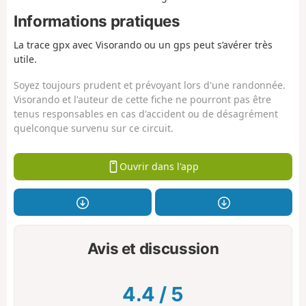
Informations pratiques
La trace gpx avec Visorando ou un gps peut s’avérer très
utile.
Soyez toujours prudent et prévoyant lors d'une randonnée.
Visorando et l'auteur de cette fiche ne pourront pas être
tenus responsables en cas d'accident ou de désagrément
quelconque survenu sur ce circuit.
Ouvrir dans l'app
Avis et discussion
4.4
/
5