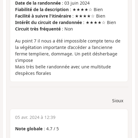
Date de la randonnée
: 03 juin 2024
Fiabilité de la description
: ★★★★☆ Bien
Facilité à suivre l'itinéraire
: ★★★★☆ Bien
Intérêt du circuit de randonnée
: ★★★★☆ Bien
Circuit très fréquenté
: Non
Au point 7 il nous a été impossible compte tenu de
la végétation importante d’accéder a l’ancienne
ferme templiere, dommage. Un petit désherbage
s’impose
Mais très belle randonnée avec une multitude
d’espèces florales
Sioux
05 avr. 2024 à 12:39
Note globale
:
4.7
/
5