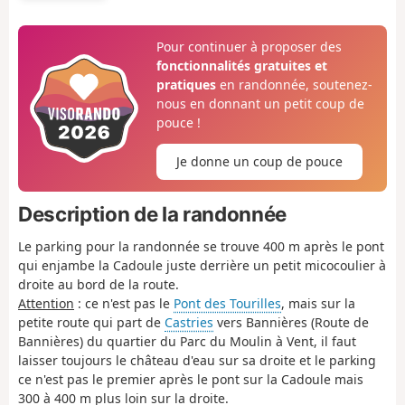
Pour continuer à proposer des
fonctionnalités gratuites et
pratiques
en randonnée, soutenez-
nous en donnant un petit coup de
pouce !
Je donne un coup de pouce
Description de la randonnée
Le parking pour la randonnée se trouve 400 m après le pont
qui enjambe la Cadoule juste derrière un petit micocoulier à
droite au bord de la route.
Attention
: ce n'est pas le
Pont des Tourilles
, mais sur la
petite route qui part de
Castries
vers Bannières (Route de
Bannières) du quartier du Parc du Moulin à Vent, il faut
laisser toujours le château d'eau sur sa droite et le parking
ce n'est pas le premier après le pont sur la Cadoule mais
300 à 400 m plus loin sur la droite.