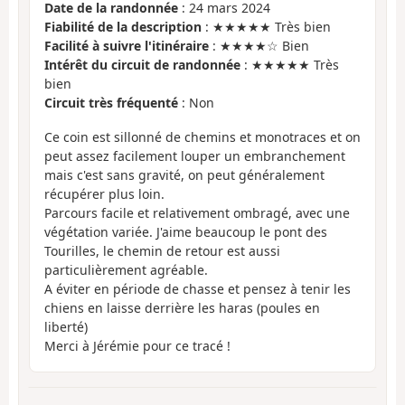
Date de la randonnée
: 24 mars 2024
Fiabilité de la description
: ★★★★★ Très bien
Facilité à suivre l'itinéraire
: ★★★★☆ Bien
Intérêt du circuit de randonnée
: ★★★★★ Très
bien
Circuit très fréquenté
: Non
Ce coin est sillonné de chemins et monotraces et on
peut assez facilement louper un embranchement
mais c'est sans gravité, on peut généralement
récupérer plus loin.
Parcours facile et relativement ombragé, avec une
végétation variée. J'aime beaucoup le pont des
Tourilles, le chemin de retour est aussi
particulièrement agréable.
A éviter en période de chasse et pensez à tenir les
chiens en laisse derrière les haras (poules en
liberté)
Merci à Jérémie pour ce tracé !