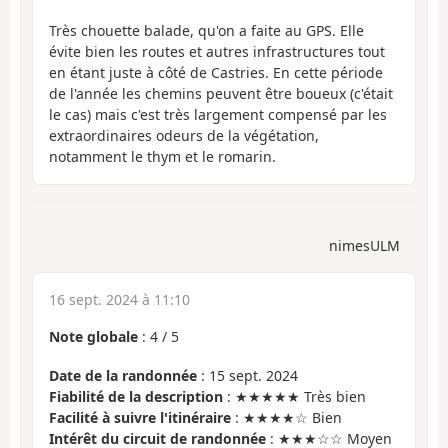
Très chouette balade, qu'on a faite au GPS. Elle
évite bien les routes et autres infrastructures tout
en étant juste à côté de Castries. En cette période
de l'année les chemins peuvent être boueux (c'était
le cas) mais c'est très largement compensé par les
extraordinaires odeurs de la végétation,
notamment le thym et le romarin.
nimesULM
16 sept. 2024 à 11:10
Note globale
:
4
/
5
Date de la randonnée
: 15 sept. 2024
Fiabilité de la description
: ★★★★★ Très bien
Facilité à suivre l'itinéraire
: ★★★★☆ Bien
Intérêt du circuit de randonnée
: ★★★☆☆ Moyen