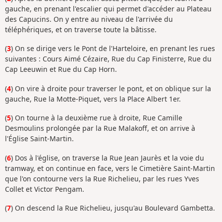
gauche, en prenant l'escalier qui permet d'accéder au Plateau
des Capucins. On y entre au niveau de l'arrivée du
téléphériques, et on traverse toute la bâtisse.
(
3
) On se dirige vers le Pont de l'Harteloire, en prenant les rues
suivantes : Cours Aimé Cézaire, Rue du Cap Finisterre, Rue du
Cap Leeuwin et Rue du Cap Horn.
(
4
) On vire à droite pour traverser le pont, et on oblique sur la
gauche, Rue la Motte-Piquet, vers la Place Albert 1er.
(
5
) On tourne à la deuxième rue à droite, Rue Camille
Desmoulins prolongée par la Rue Malakoff, et on arrive à
l'Église Saint-Martin.
(
6
) Dos à l'église, on traverse la Rue Jean Jaurès et la voie du
tramway, et on continue en face, vers le Cimetière Saint-Martin
que l'on contourne vers la Rue Richelieu, par les rues Yves
Collet et Victor Pengam.
(
7
) On descend la Rue Richelieu, jusqu'au Boulevard Gambetta.