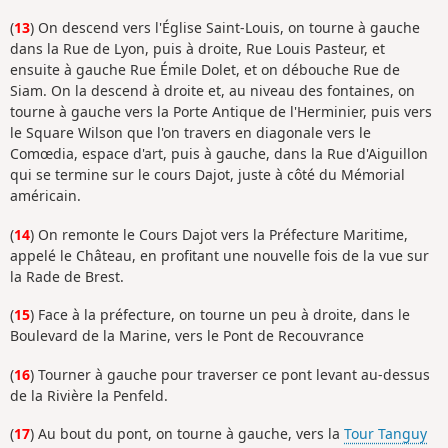
(
13
) On descend vers l'Église Saint-Louis, on tourne à gauche
dans la Rue de Lyon, puis à droite, Rue Louis Pasteur, et
ensuite à gauche Rue Émile Dolet, et on débouche Rue de
Siam. On la descend à droite et, au niveau des fontaines, on
tourne à gauche vers la Porte Antique de l'Herminier, puis vers
le Square Wilson que l'on travers en diagonale vers le
Comœdia, espace d'art, puis à gauche, dans la Rue d'Aiguillon
qui se termine sur le cours Dajot, juste à côté du Mémorial
américain.
(
14
) On remonte le Cours Dajot vers la Préfecture Maritime,
appelé le Château, en profitant une nouvelle fois de la vue sur
la Rade de Brest.
(
15
) Face à la préfecture, on tourne un peu à droite, dans le
Boulevard de la Marine, vers le Pont de Recouvrance
(
16
) Tourner à gauche pour traverser ce pont levant au-dessus
de la Rivière la Penfeld.
(
17
) Au bout du pont, on tourne à gauche, vers la
Tour Tanguy