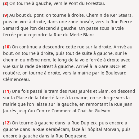
(
8
) On tourne à gauche, vers le Pont du Forestou.
(
9
) Au bout du pont, on tourne à droite, Chemin de Ker Stears,
puis on vire à droite, dans une zone boisée, vers la Rue Pierre
Semard que l'on descend à gauche. On passe sous la voie
ferrée pour rejoindre la Rue du Merle Blanc.
(
10
) On continue à descendre cette rue sur la droite. Arrivé au
bout, on tourne à droite, puis tout de suite à gauche, sur le
chemin du même nom, le long de la voie ferrée à droite avec
vue sur la rade de Brest à gauche. Arrivé à la Gare SNCF et
routière, on tourne à droite, vers la mairie par le Boulevard
Clémenceau.
(
11
) Une fois passé le tram des rues Jaurès et Siam, on descend
sur la Place de la Liberté face à la mairie, on se dirige vers la
mairie que l'on laisse sur la gauche, en remontant la Rue Jean
Jaurès jusqu'au Centre Commercial Coat-Ar-Guéven.
(
12
) On tourne à gauche dans la Rue Dupleix, puis encore à
gauche dans la Rue Kérabécam, face à l'hôpital Morvan, puis
encore à gauche dans la Rue Duquesne.