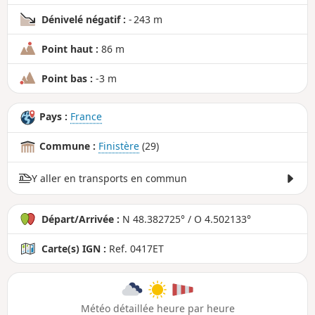
Dénivelé négatif :
- 243 m
Point haut :
86 m
Point bas :
-3 m
Pays :
France
Commune :
Finistère
(29)
Y aller en transports en commun
Départ/Arrivée :
N 48.382725° / O 4.502133°
Carte(s) IGN :
Ref. 0417ET
Météo détaillée heure par heure