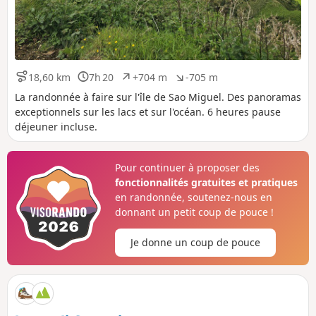
18,60 km
7h 20
+704 m
-705 m
D
D
D
D
i
u
é
é
La randonnée à faire sur l'île de Sao Miguel. Des panoramas
s
r
n
n
exceptionnels sur les lacs et sur l'océan. 6 heures pause
t
é
i
i
déjeuner incluse.
a
e
v
v
n
e
e
c
l
l
Pour continuer à proposer des
e
é
é
fonctionnalités gratuites et pratiques
p
n
o
é
en randonnée, soutenez-nous en
s
g
donnant un petit coup de pouce !
i
a
t
t
Je donne un coup de pouce
i
i
f
f