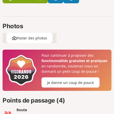
Photos
Poster des photos
Pour continuer à proposer des
fonctionnalités gratuites et pratiques
en randonnée, soutenez-nous en
donnant un petit coup de pouce !
Je donne un coup de pouce
Points de passage (4)
Route
D/A