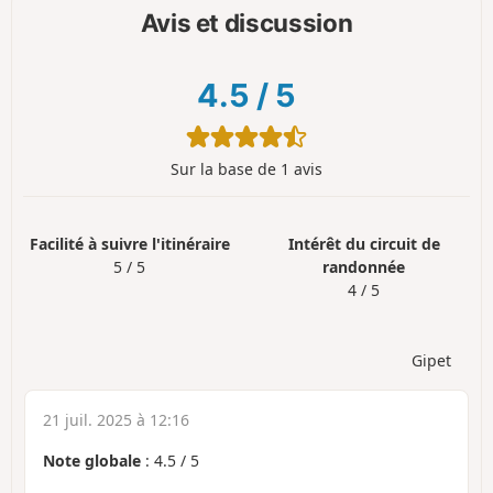
Avis et discussion
4.5
/
5
Sur la base de 1 avis
Facilité à suivre l'itinéraire
Intérêt du circuit de
5 / 5
randonnée
4 / 5
Gipet
21 juil. 2025 à 12:16
Note globale
:
4.5
/
5