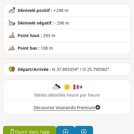
Dénivelé positif :
+ 298 m
Dénivelé négatif :
- 298 m
Point haut :
293 m
Point bas :
108 m
Départ/Arrivée :
N 37.893354° / O 25.790582°
Météo détaillée heure par heure
Découvrez Visorando Premium
Ouvrir dans l'app