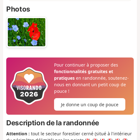
Photos
Pour continuer à proposer des
fonctionnalités gratuites et
pratiques
en randonnée, soutenez-
nous en donnant un petit coup de
pouce !
Je donne un coup de pouce
Description de la randonnée
Attention :
tout le secteur forestier cerné (situé à l'intérieur