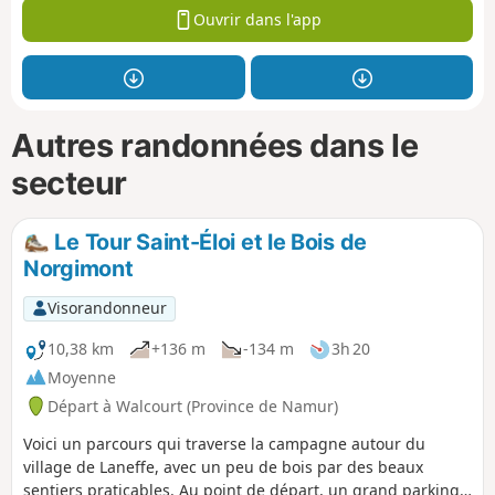
Ouvrir dans l'app
Autres randonnées dans le
secteur
Le Tour Saint-Éloi et le Bois de
Norgimont
Visorandonneur
10,38 km
+136 m
-134 m
3h 20
Moyenne
Départ à Walcourt (Province de Namur)
Voici un parcours qui traverse la campagne autour du
village de Laneffe, avec un peu de bois par des beaux
sentiers praticables. Au point de départ, un grand parking