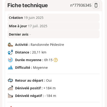
Fiche technique
n°
77936345
Création
19 juin 2025
Mise à jour
17 juil. 2025
Dernier avis
–
Activité :
Randonnée Pédestre
Distance :
20,11 km
Durée moyenne :
6h 15
Difficulté :
Moyenne
Retour au départ :
Oui
Dénivelé positif :
+ 184 m
Dénivelé négatif :
- 184 m