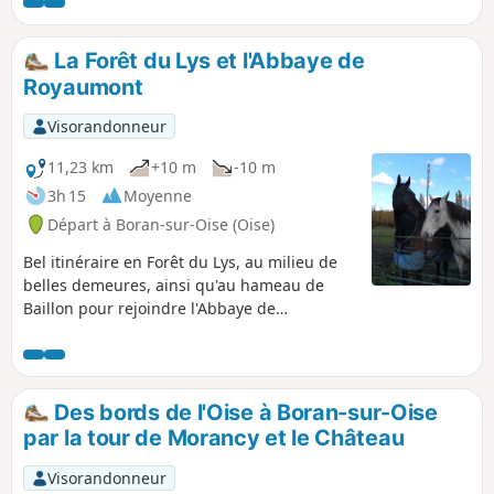
La Forêt du Lys et l'Abbaye de
Royaumont
Visorandonneur
11,23 km
+10 m
-10 m
3h 15
Moyenne
Départ à Boran-sur-Oise (Oise)
Bel itinéraire en Forêt du Lys, au milieu de
belles demeures, ainsi qu'au hameau de
Baillon pour rejoindre l'Abbaye de
Royaumont et retour par un chemin
agricole.
Des bords de l'Oise à Boran-sur-Oise
par la tour de Morancy et le Château
Visorandonneur