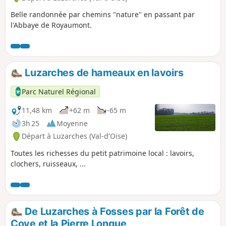
Belle randonnée par chemins "nature" en passant par
l'Abbaye de Royaumont.
Luzarches de hameaux en lavoirs
Parc Naturel Régional
11,48 km
+62 m
-65 m
3h 25
Moyenne
Départ à Luzarches (Val-d'Oise)
Toutes les richesses du petit patrimoine local : lavoirs,
clochers, ruisseaux, ...
De Luzarches à Fosses par la Forêt de
Coye et la Pierre Longue