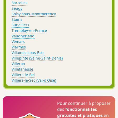
Sarcelles
Seugy
Soisy-sous-Montmorency
Stains
Survilliers
Tremblay-en-France
Vaudherland
Vémars
Viarmes
Villaines-sous-Bois
Villepinte (Seine-Saint-Denis)
Villeron
Villetaneuse
Villiers-le-Bel
Villiers-le-Sec (Val-d'Oise)
Pour continuer à proposer
des
fonctionnalités
gratuites et pratiques
en