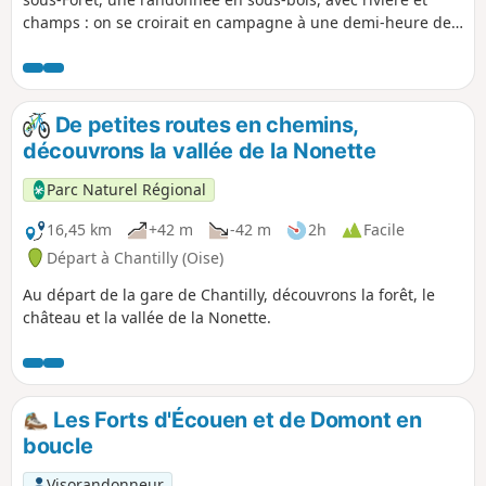
champs : on se croirait en campagne à une demi-heure de
Paris.
De petites routes en chemins,
découvrons la vallée de la Nonette
Parc Naturel Régional
16,45 km
+42 m
-42 m
2h
Facile
Départ à Chantilly (Oise)
Au départ de la gare de Chantilly, découvrons la forêt, le
château et la vallée de la Nonette.
Les Forts d'Écouen et de Domont en
boucle
Visorandonneur