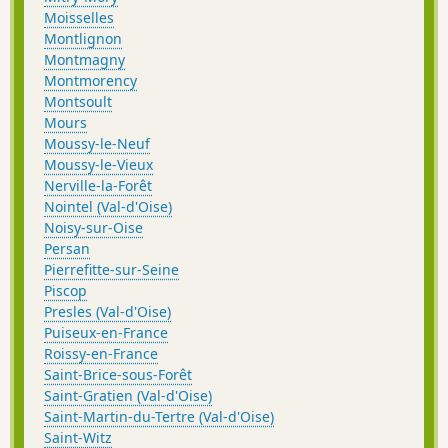
Moisselles
Montlignon
Montmagny
Montmorency
Montsoult
Mours
Moussy-le-Neuf
Moussy-le-Vieux
Nerville-la-Forêt
Nointel (Val-d'Oise)
Noisy-sur-Oise
Persan
Pierrefitte-sur-Seine
Piscop
Presles (Val-d'Oise)
Puiseux-en-France
Roissy-en-France
Saint-Brice-sous-Forêt
Saint-Gratien (Val-d'Oise)
Saint-Martin-du-Tertre (Val-d'Oise)
Saint-Witz