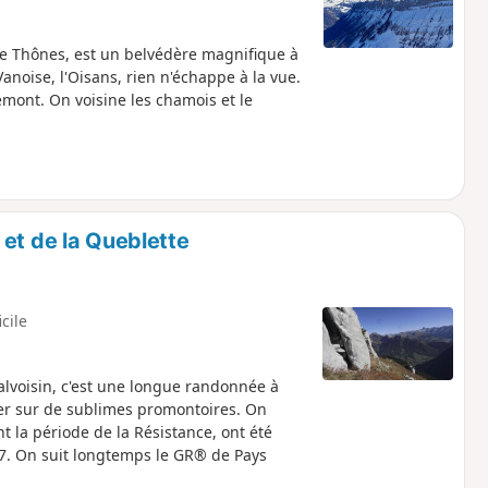
de Thônes, est un belvédère magnifique à
anoise, l'Oisans, rien n'échappe à la vue.
mont. On voisine les chamois et le
et de la Queblette
icile
lvoisin, c'est une longue randonnée à
ser sur de sublimes promontoires. On
t la période de la Résistance, ont été
947. On suit longtemps le GR® de Pays