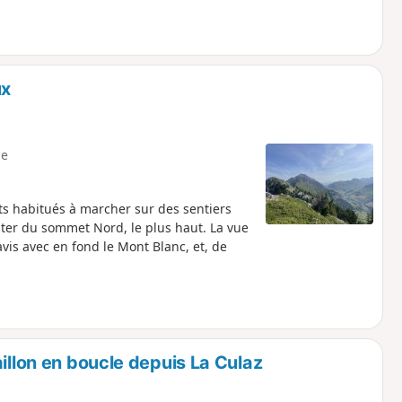
ux
e
ts habitués à marcher sur des sentiers
nter du sommet Nord, le plus haut. La vue
vis avec en fond le Mont Blanc, et, de
illon en boucle depuis La Culaz