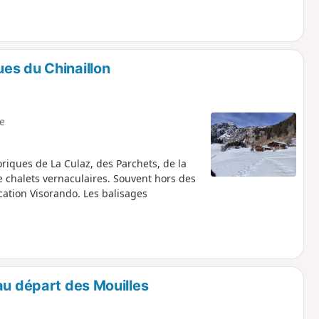
es du Chinaillon
e
iques de La Culaz, des Parchets, de la
e chalets vernaculaires. Souvent hors des
lication Visorando. Les balisages
au départ des Mouilles