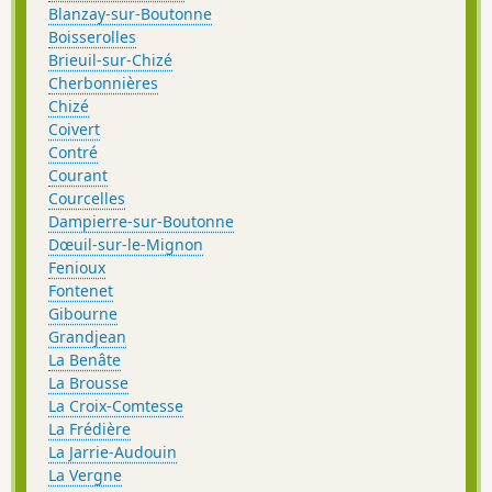
Blanzay-sur-Boutonne
Boisserolles
Brieuil-sur-Chizé
Cherbonnières
Chizé
Coivert
Contré
Courant
Courcelles
Dampierre-sur-Boutonne
Dœuil-sur-le-Mignon
Fenioux
Fontenet
Gibourne
Grandjean
La Benâte
La Brousse
La Croix-Comtesse
La Frédière
La Jarrie-Audouin
La Vergne