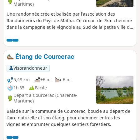
Maritime)
Une randonnée crée et balisée par l'association des
Randonneurs du Pays de Matha. Ce circuit de 7km chemine
dans la campagne et le vignoble au Sud de la petite ville de
Matha.
Étang de Courcerac
Visorandonneur
5,48 km
+6 m
-6 m
1h 35
Facile
Départ à Courcerac (Charente-
Maritime)
Balade sur la commune de Courcerac, boucle au départ de
l'aire naturelle et son étang, pour cheminer entres les
vignes et emprunter quelques sentiers forestiers.