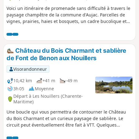
Voici un itinéraire de promenade sans difficulté à travers le
paysage champêtre de la commune d'Aujac. Parcelles de
vignes, prairies, haies et bosquets, un cadre bucolique et
calme.
Château du Bois Charmant et sablière
de Font de Benon aux Nouillers
Visorandonneur
10,42 km
+41 m
-49 m
3h 05
Moyenne
Départ à Les Nouillers (Charente-
Maritime)
Une boucle qui vous permettra de contourner le Château
du Bois Charmant et un curieux paysage de sablière. Le
circuit peut éventuellement être fait à VTT. Quelques
passages techniques.