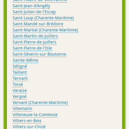
Saint-Jean-d'Angély
Saint-Julien-de-l'Escap
Saint-Loup (Charente-Maritime)
Saint-Mandé-sur-Brédoire
Saint-Martial (Charente-Maritime)
Saint-Martin-de-Juillers
Saint-Pierre-de-Juillers
Saint-Pierre-de-l'Isle
Saint-Séverin-sur-Boutonne
Sainte-Même
Séligné
Taillant
Ternant
Torxé
Varaize
Vergné
Vervant (Charente-Maritime)
Villemorin
Villeneuve-la-Comtesse
Villiers-en-Bois
Villiers-sur-Chizé