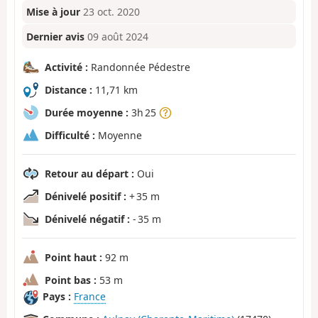
Mise à jour
23 oct. 2020
Dernier avis
09 août 2024
Activité :
Randonnée Pédestre
Distance :
11,71 km
Durée moyenne :
3h 25
Difficulté :
Moyenne
Retour au départ :
Oui
Dénivelé positif :
+ 35 m
Dénivelé négatif :
- 35 m
Point haut :
92 m
Point bas :
53 m
Pays :
France