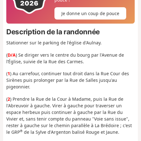
Je donne un coup de pouce
Description de la randonnée
Stationner sur le parking de l'église d'Aulnay.
(
D/A
) Se diriger vers le centre du bourg par l'Avenue de
l’Église, suivie de la Rue des Carmes.
(
1
) Au carrefour, continuer tout droit dans la Rue Cour des
Sirènes puis prolonger par la Rue de Salles jusqu'au
pigeonnier.
(
2
) Prendre la Rue de la Cour à Madame, puis la Rue de
l'Abreuvoir à gauche. Virer à gauche pour traverser un
espace herbeux puis continuer à gauche par la Rue du
Vivier et, sans tenir compte du panneau "Voie sans issue",
rester à gauche sur le chemin parallèle à La Brédoire ; c'est
®
le GRP
de la Sylve d'Argenton balisé Rouge et Jaune.