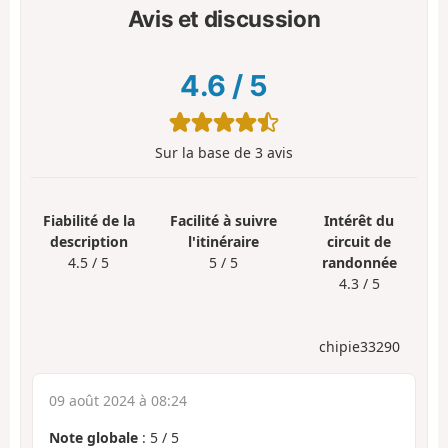
Avis et discussion
4.6
/
5
Sur la base de
3
avis
Fiabilité de la
Facilité à suivre
Intérêt du
description
l'itinéraire
circuit de
4.5 / 5
5 / 5
randonnée
4.3 / 5
chipie33290
09 août 2024 à 08:24
Note globale
:
5
/
5