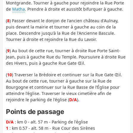
Montgrande. Tourner à gauche pour rejoindre la Rue Porte
de
Matha
. Prendre à droite et aussitôt bifurquer à gauche.
(
8
) Passer devant le donjon de l'ancien château d'Aulnay,
puis devant la mairie et tourner à gauche au coin de la
place. Descendre jusqu'à la Rue de l'Ancienne Bascule.
Tourner à droite et rejoindre la Rue du Lavoir.
(
9
) Au bout de cette rue, tourner à droite Rue Porte Saint-
Jean, puis à gauche Rue du Temple. Poursuivre à droite Rue
des Hivers, puis à gauche Rue Gate Œil.
(
10
) Traverser la Brédoire et continuer sur la Rue Gate Œil.
Au bout de cette rue, tourner à gauche sur la Rue de
Bourgogne et continuer sur la Rue Basse de l’Église pour
atteindre l'église. Traverser le vieux cimetière afin de
rejoindre le parking de l'église (
D/A
).
Points de passage
D/A
: km 0 - alt. 57 m - Parking de l'église
1
: km 0.57 - alt. 58 m - Rue Cour des Sirènes