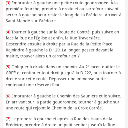
(
3
) Emprunter à gauche une petite route goudronnée. À la
première fourche, prendre à droite et au carrefour suivant,
serrer à gauche pour rester le long de La Brédoire. Arriver à
Saint Mandé-sur-Brédoire.
(
4
) Tourner à gauche sur la Route de Contré, puis suivre en
face la Rue de l’Église et enfin, la Rue Traversière.
Descendre ensuite à droite par la Rue de la Petite Place.
Rejoindre à gauche la D 129. La longer, passer devant la
mairie, trouver alors un carrefour en Y.
e
(
5
) Obliquer à droite dans un chemin. Au 2
lacet, quitter le
®
GRP
et continuer tout droit jusqu'à la D 222, puis tourner à
droite sur cette route. Dépasser une immense butte
contenant une réserve d'eau.
(
6
) Emprunter à gauche le Chemin des Sauniers et le suivre.
En arrivant sur la partie goudronnée, tourner à gauche sur
une route qui rejoint le Chemin de la Croix Carrée.
(
7
) Le prendre à gauche et après la Rue des Hauts de la
Brédoire, prendre à droite un petit sentier jusqu'à la Rue