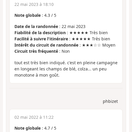
22 mai 2023 à 18:10
Note globale
:
4.3
/
5
Date de la randonnée
: 22 mai 2023
Fiabilité de la description
: ★★★★★ Très bien
Facilité à suivre l'itinéraire
: ★★★★★ Très bien
Intérêt du circuit de randonnée
: ★★★☆☆ Moyen
Circuit très fréquenté
: Non
tout est très bien indiqué. c'est en pleine campagne
en longeant les champs de blé, colza... un peu
monotone à mon goût.
phbizet
02 mai 2022 à 11:22
Note globale
:
4.7
/
5