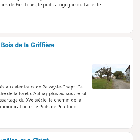
s de Fief-Louis, le puits à cigogne du Lac et le
ois de la Griffière
e
s aux alentours de Paizay-le-Chapt. Ce
 de la forêt d'Aulnay plus au sud, le joli
'essartage du XVe siécle, le chemin de la
ommunication et le Puits de Pouffond.