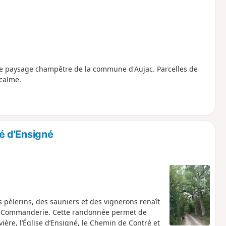
s le paysage champêtre de la commune d'Aujac. Parcelles de
 calme.
é d'Ensigné
e
es pèlerins, des sauniers et des vignerons renaît
 la Commanderie. Cette randonnée permet de
ière, l’Église d’Ensigné, le Chemin de Contré et