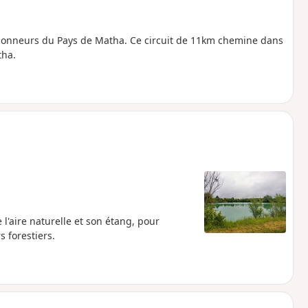
ndonneurs du Pays de Matha. Ce circuit de 11km chemine dans
tha.
'aire naturelle et son étang, pour
 forestiers.