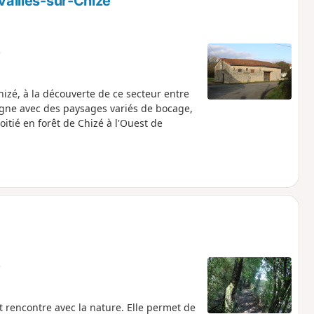
Availles-sur-Chizé
e
izé, à la découverte de ce secteur entre
agne avec des paysages variés de bocage,
itié en forêt de Chizé à l'Ouest de
e
 rencontre avec la nature. Elle permet de