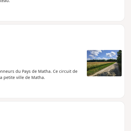
âteau.
onneurs du Pays de Matha. Ce circuit de
 petite ville de Matha.