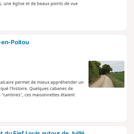
ts, une église et de beaux points de vue
-en-Poitou
e
 calcaire permet de mieux appréhender un
marqué l'histoire. Quelques cabanes de
 "cantines", ces maisonnettes étaient
 du Fief Louis autour de Juillé