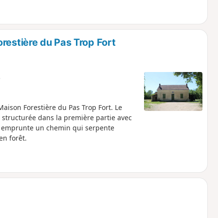
restière du Pas Trop Fort
e
aison Forestière du Pas Trop Fort. Le
 structurée dans la première partie avec
ie emprunte un chemin qui serpente
n forêt.