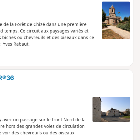
e
le de la Forêt de Chizé dans une première
 temps. Ce circuit aux paysages variés et
s biches ou chevreuils et des oiseaux dans ce
 : Yves Rabaut.
GR®36
e
avec un passage sur le front Nord de la
ure hors des grandes voies de circulation
e voir des chevreuils ou des oiseaux.