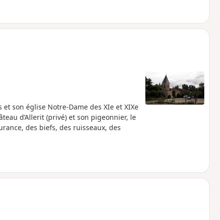
s et son église Notre-Dame des XIe et XIXe
teau d’Allerit (privé) et son pigeonnier, le
urance, des biefs, des ruisseaux, des