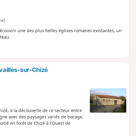
e
me)
écouvrir une des plus belles églises romanes existantes, un
âteau.
Availles-sur-Chizé
e
izé, à la découverte de ce secteur entre
agne avec des paysages variés de bocage,
itié en forêt de Chizé à l'Ouest de