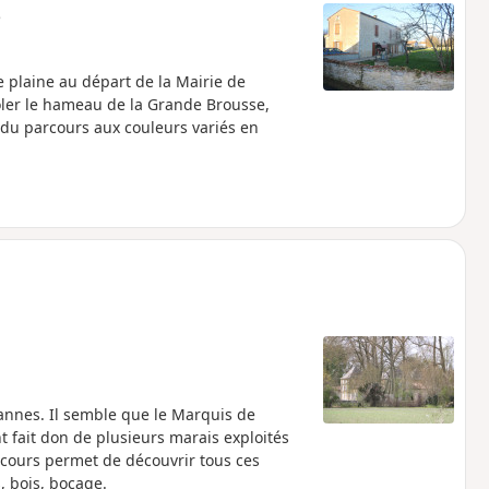
e
 plaine au départ de la Mairie de
rôler le hameau de la Grande Brousse,
 du parcours aux couleurs variés en
annes. Il semble que le Marquis de
 fait don de plusieurs marais exploités
arcours permet de découvrir tous ces
, bois, bocage.