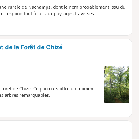
mmune rurale de Nachamps, dont le nom probablement issu du
 correspond tout à fait aux paysages traversés.
t de la Forêt de Chizé
a forêt de Chizé. Ce parcours offre un moment
des arbres remarquables.