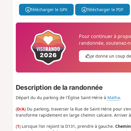
Télécharger le GPX
Télécharger le PDF
Pour continuer à prop
randonnée, soutenez-no
Je donne un coup d
Description de la randonnée
Départ du du parking de l'Église Saint-Hérie à
Matha
.
(
D/A
) Du parking, traverser la Rue de Saint-Hérie pour s'en
transforme rapidement en large chemin calcaire. Arriver à l
(
1
) Lorsque l'on rejoint la D131, prendre à gauche.
Chemin