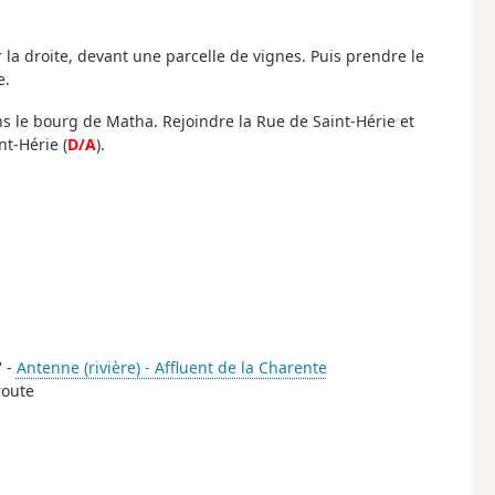
la droite, devant une parcelle de vignes. Puis prendre le
e.
ans le bourg de Matha. Rejoindre la Rue de Saint-Hérie et
nt-Hérie (
D/A
).
' -
Antenne (rivière) - Affluent de la Charente
route