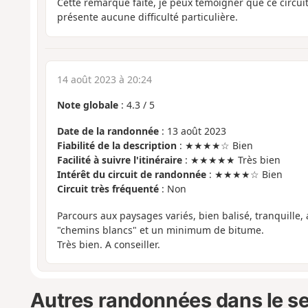
Cette remarque faite, je peux témoigner que ce circuit
présente aucune difficulté particulière.
14 août 2023 à 20:24
Note globale
:
4.3
/
5
Date de la randonnée
: 13 août 2023
Fiabilité de la description
: ★★★★☆ Bien
Facilité à suivre l'itinéraire
: ★★★★★ Très bien
Intérêt du circuit de randonnée
: ★★★★☆ Bien
Circuit très fréquenté
: Non
Parcours aux paysages variés, bien balisé, tranquill
"chemins blancs" et un minimum de bitume.
Très bien. A conseiller.
Autres randonnées dans le s