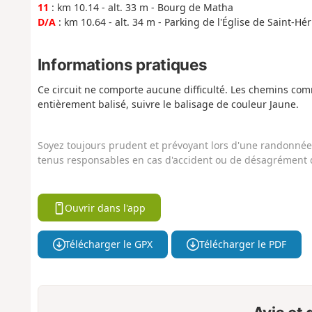
11
: km 10.14 - alt. 33 m - Bourg de Matha
D/A
: km 10.64 - alt. 34 m - Parking de l'Église de Saint-Hér
Informations pratiques
Ce circuit ne comporte aucune difficulté. Les chemins com
entièrement balisé, suivre le balisage de couleur Jaune.
Soyez toujours prudent et prévoyant lors d'une randonnée. 
tenus responsables en cas d'accident ou de désagrément q
Ouvrir dans l'app
Télécharger le GPX
Télécharger le PDF