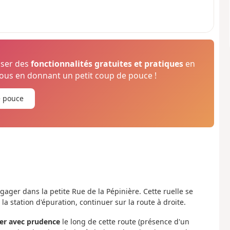
oser des
fonctionnalités gratuites et pratiques
en
us en donnant un petit coup de pouce !
e pouce
gager dans la petite Rue de la Pépinière. Cette ruelle se
a station d'épuration, continuer sur la route à droite.
er avec prudence
le long de cette route (présence d'un