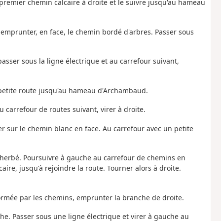
e premier chemin calcaire à droite et le suivre jusqu'au hameau
ur emprunter, en face, le chemin bordé d'arbres. Passer sous
sser sous la ligne électrique et au carrefour suivant,
 petite route jusqu'au hameau d'Archambaud.
 carrefour de routes suivant, virer à droite.
er sur le chemin blanc en face. Au carrefour avec un petite
nherbé. Poursuivre à gauche au carrefour de chemins en
aire, jusqu'à rejoindre la route. Tourner alors à droite.
formée par les chemins, emprunter la branche de droite.
he. Passer sous une ligne électrique et virer à gauche au