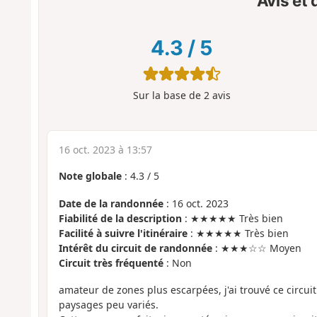
Avis et
4.3
/
5
Sur la base de
2
avis
16 oct. 2023 à 13:57
Note globale
:
4.3
/
5
Date de la randonnée
: 16 oct. 2023
Fiabilité de la description
: ★★★★★ Très bien
Facilité à suivre l'itinéraire
: ★★★★★ Très bien
Intérêt du circuit de randonnée
: ★★★☆☆ Moyen
Circuit très fréquenté
: Non
amateur de zones plus escarpées, j'ai trouvé ce circui
paysages peu variés.