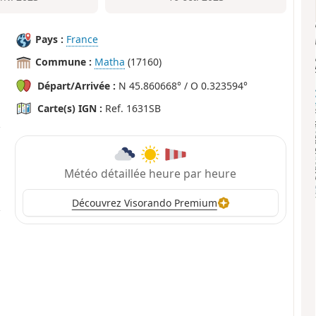
Pays :
France
Commune :
Matha
(17160)
Départ/Arrivée :
N 45.860668° / O 0.323594°
Carte(s) IGN :
Ref. 1631SB
Météo détaillée heure par heure
Découvrez Visorando Premium