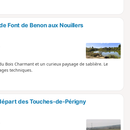
de Font de Benon aux Nouillers
e
u Bois Charmant et un curieux paysage de sablière. Le
sages techniques.
u départ des Touches-de-Périgny
e