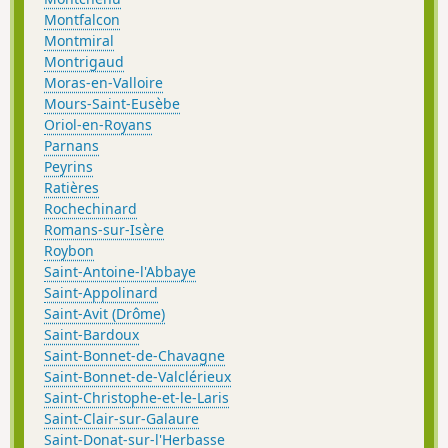
Montfalcon
Montmiral
Montrigaud
Moras-en-Valloire
Mours-Saint-Eusèbe
Oriol-en-Royans
Parnans
Peyrins
Ratières
Rochechinard
Romans-sur-Isère
Roybon
Saint-Antoine-l'Abbaye
Saint-Appolinard
Saint-Avit (Drôme)
Saint-Bardoux
Saint-Bonnet-de-Chavagne
Saint-Bonnet-de-Valclérieux
Saint-Christophe-et-le-Laris
Saint-Clair-sur-Galaure
Saint-Donat-sur-l'Herbasse