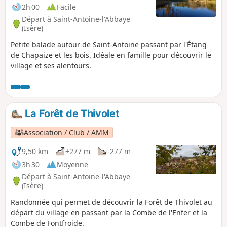
2h 00
Facile
Départ à Saint-Antoine-l'Abbaye
(Isère)
Petite balade autour de Saint-Antoine passant par l'Étang
de Chapaize et les bois. Idéale en famille pour découvrir le
village et ses alentours.
La Forêt de Thivolet
Association / Club / AMM
9,50 km
+277 m
-277 m
3h 30
Moyenne
Départ à Saint-Antoine-l'Abbaye
(Isère)
Randonnée qui permet de découvrir la Forêt de Thivolet au
départ du village en passant par la Combe de l'Enfer et la
Combe de Fontfroide.