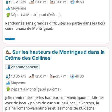
11,21 km
+208 m
-208 m
3h 50
Moyenne
Départ à Montrigaud (Drôme)
Randonnée sans grandes difficultés en partie dans les bois
communaux de Montrigaud.
Sur les hauteurs de Montrigaud dans la
Drôme des Collines
Visorandonneur
13,36 km
+250 m
-257 m
4h 30
Moyenne
Départ à Montrigaud (Drôme)
Jolie randonnée sur les hauteurs de Montrigaud et Miribel
avec de beaux points de vue sur les Alpes, le Vercors, la
plaine romano-valentinoise et les monts de l'Ardèche.