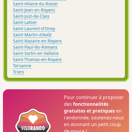
Saint-Hilaire-du-Rosier
Saint-Jean-en-Royans
Saint-Just-de-Claix
Saint-Lattier
Saint-Laurent-d'Onay
Saint-Martin-d'Août
Saint-Nazaire-en-Royans
Saint-Paul-lès-Romans
Saint-Sorlin-en-Valloire
Saint-Thomas-en-Royans
Tersanne
Triors
Pour continuer à proposer
des
fonctionnalités
gratuites et pratiques
en
randonnée, soutenez-nous
en donnant un petit coup
de pouce !