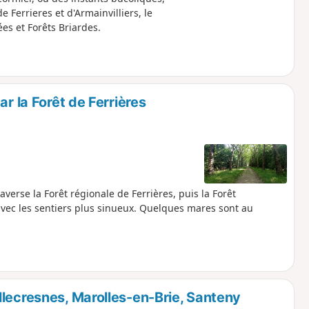
Ferrieres et d'Armainvilliers, le
s et Forêts Briardes.
r la Forêt de Ferrières
verse la Forêt régionale de Ferrières, puis la Forêt
avec les sentiers plus sinueux. Quelques mares sont au
lecresnes, Marolles-en-Brie, Santeny