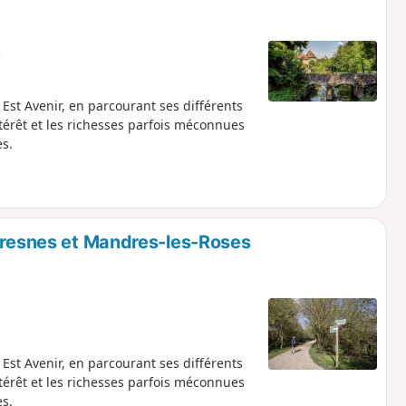
e
Est Avenir, en parcourant ses différents
ntérêt et les richesses parfois méconnues
s.
ecresnes et Mandres-les-Roses
Est Avenir, en parcourant ses différents
ntérêt et les richesses parfois méconnues
s.