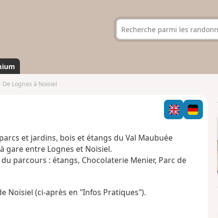
mium
De Lognes à Noisiel
parcs et jardins, bois et étangs du Val Maubuée
à gare entre Lognes et Noisiel.
du parcours : étangs, Chocolaterie Menier, Parc de
e Noisiel (ci-après en "Infos Pratiques").