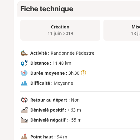
Fiche technique
Création
Mis
11 juin 2019
18 j
Activité :
Randonnée Pédestre
Distance :
11,48 km
Durée moyenne :
3h 30
Difficulté :
Moyenne
Retour au départ :
Non
Dénivelé positif :
+ 63 m
Dénivelé négatif :
- 55 m
Point haut :
94 m