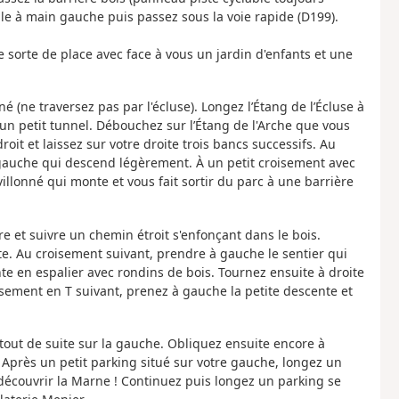
-le à main gauche puis passez sous la voie rapide (D199).
e sorte de place avec face à vous un jardin d'enfants et une
 (ne traversez pas par l'écluse). Longez l’Étang de l’Écluse à
n petit tunnel. Débouchez sur l’Étang de l'Arche que vous
oit et laissez sur votre droite trois bancs successifs. Au
auche qui descend légèrement. À un petit croisement avec
villonné qui monte et vous fait sortir du parc à une barrière
ère et suivre un chemin étroit s'enfonçant dans le bois.
te. Au croisement suivant, prendre à gauche le sentier qui
e en espalier avec rondins de bois. Tournez ensuite à droite
isement en T suivant, prenez à gauche la petite descente et
 tout de suite sur la gauche. Obliquez ensuite encore à
. Après un petit parking situé sur votre gauche, longez un
à découvrir la Marne ! Continuez puis longez un parking se