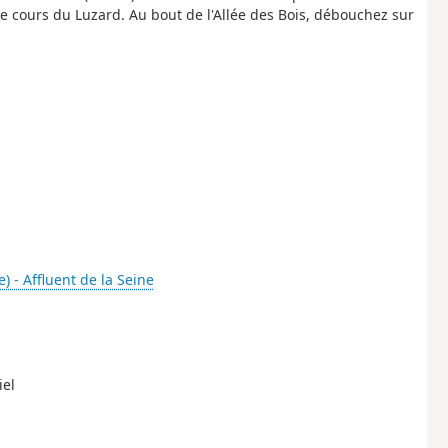
le cours du Luzard. Au bout de l'Allée des Bois, débouchez sur
e) - Affluent de la Seine
iel