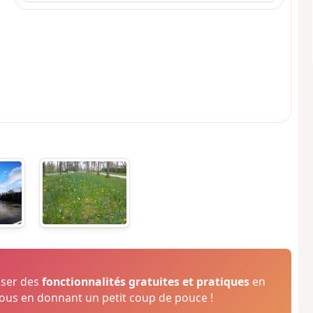
oser des
fonctionnalités gratuites et pratiques
en
us en donnant un petit coup de pouce !