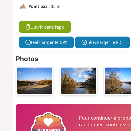
Point bas :
35 m
Ouvrir dans l'app
Télécharger le GPX
Télécharger le PDF
Photos
Pour continuer à prop
randonnée, soutenez-no