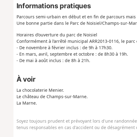
Informations pratiques
Parcours semi-urbain en début et en fin de parcours mais 
Une bonne partie dans le Parc de Noisiel/Champs-sur-Mar
Horaires d’ouverture du parc de Noisiel
Conformément à l’arrêté municipal ARR2013-0116, le parc e
- De novembre à février inclus : de 9h à 17h30.
- En mars, avril, septembre et octobre : de 8h30 à 19h.
- De mai à août inclus : de 8h à 21h.
À voir
La chocolaterie Menier.
Le château de Champs-sur-Marne.
La Marne.
Soyez toujours prudent et prévoyant lors d'une randonnée. 
tenus responsables en cas d'accident ou de désagrément q