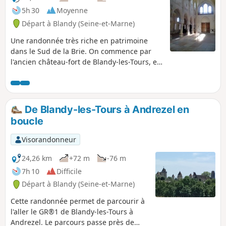
5h 30
Moyenne
Départ à Blandy (Seine-et-Marne)
Une randonnée très riche en patrimoine
dans le Sud de la Brie. On commence par
l'ancien château-fort de Blandy-les-Tours, en
excellent état et, en point d'orgue, on visite
une des plus belles églises gothiques d'Ile-
de-France. Deux autres églises, une
chapelle, un autre château plus récent et un
De Blandy-les-Tours à Andrezel en
ancien moulin complètent le tableau. Un
boucle
itinéraire sur un plateau cultivé, dans des
bois et à saute-mouton avec le Ru d'Ancoeur.
Visorandonneur
24,26 km
+72 m
-76 m
7h 10
Difficile
Départ à Blandy (Seine-et-Marne)
Cette randonnée permet de parcourir à
l'aller le GR®1 de Blandy-les-Tours à
Andrezel. Le parcours passe près de