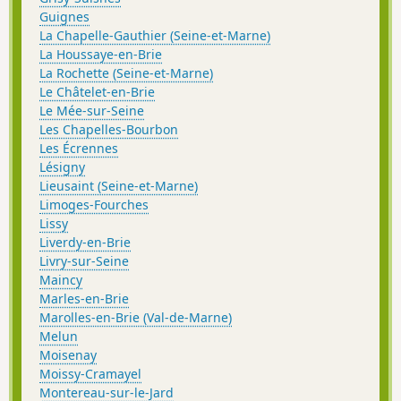
Guignes
La Chapelle-Gauthier (Seine-et-Marne)
La Houssaye-en-Brie
La Rochette (Seine-et-Marne)
Le Châtelet-en-Brie
Le Mée-sur-Seine
Les Chapelles-Bourbon
Les Écrennes
Lésigny
Lieusaint (Seine-et-Marne)
Limoges-Fourches
Lissy
Liverdy-en-Brie
Livry-sur-Seine
Maincy
Marles-en-Brie
Marolles-en-Brie (Val-de-Marne)
Melun
Moisenay
Moissy-Cramayel
Montereau-sur-le-Jard