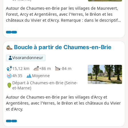
Autour de Chaumes-en-Brie par les villages de Maurevert,
Forest, Arcy et Argentières, avec l'Yerres, le Bréon et les
châteaux du Vivier et d'Arcy. Remarque : dans le descriptif
ci-dessous l'(*) renvoie à la rubrique : Pendant la randonnée
ou à proximité.
Boucle à partir de Chaumes-en-Brie
Visorandonneur
15,12 km
+86 m
-84 m
4h 35
Moyenne
Départ à Chaumes-en-Brie (Seine-
et-Marne)
Autour de Chaumes-en-Brie par les villages d'Arcy et
Argentières, avec l'Yerres, le Bréon et les châteaux du Vivier
et d'Arcy.