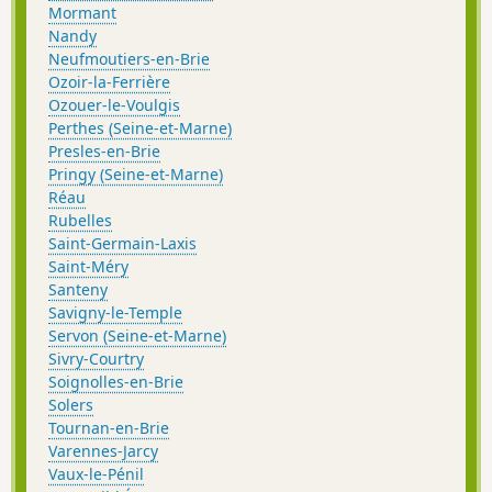
Mormant
Nandy
Neufmoutiers-en-Brie
Ozoir-la-Ferrière
Ozouer-le-Voulgis
Perthes (Seine-et-Marne)
Presles-en-Brie
Pringy (Seine-et-Marne)
Réau
Rubelles
Saint-Germain-Laxis
Saint-Méry
Santeny
Savigny-le-Temple
Servon (Seine-et-Marne)
Sivry-Courtry
Soignolles-en-Brie
Solers
Tournan-en-Brie
Varennes-Jarcy
Vaux-le-Pénil