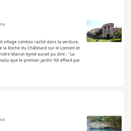
ne
 village comtois caché dans la verdure,
e la Roche du Châtelard sur le Lomont et
notre Marcel Aymé aurait pu dire : "La
voulu que le premier jardin fût effacé par
ne