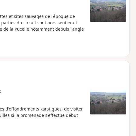
tes et sites sauvages de l'époque de
rties du circuit sont hors sentier et
otte de la Pucelle notamment depuis l'angle
e
s d'effondrements karstiques, de visiter
illes si la promenade s'effectue début