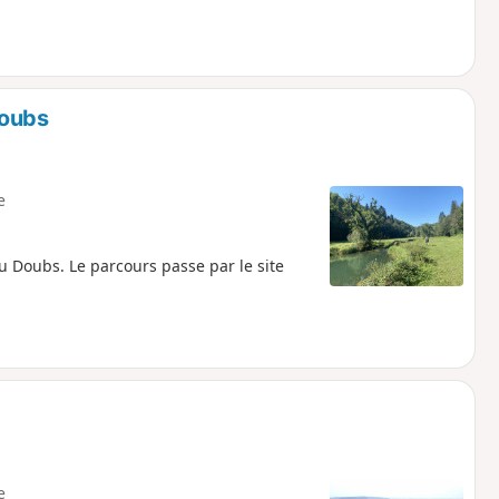
Doubs
e
 Doubs. Le parcours passe par le site
e