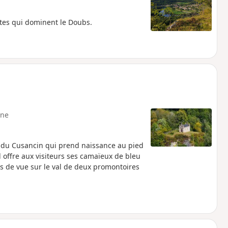
tes qui dominent le Doubs.
ne
al du Cusancin qui prend naissance au pied
 offre aux visiteurs ses camaïeux de bleu
nts de vue sur le val de deux promontoires