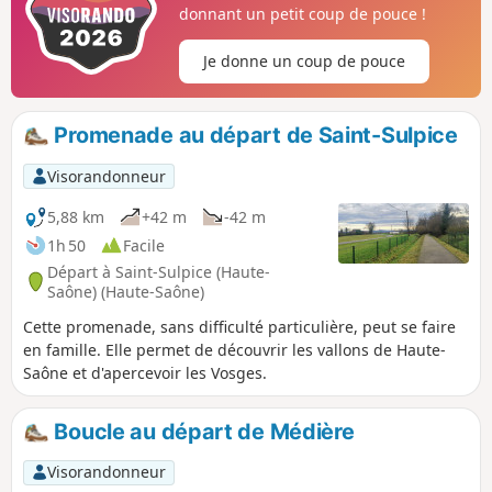
donnant un petit coup de pouce !
Je donne un coup de pouce
Promenade au départ de Saint-Sulpice
Visorandonneur
5,88 km
+42 m
-42 m
1h 50
Facile
Départ à Saint-Sulpice (Haute-
Saône) (Haute-Saône)
Cette promenade, sans difficulté particulière, peut se faire
en famille. Elle permet de découvrir les vallons de Haute-
Saône et d'apercevoir les Vosges.
Boucle au départ de Médière
Visorandonneur