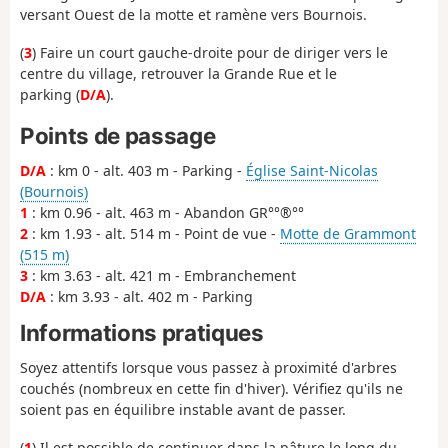
versant Ouest de la motte et ramène vers Bournois.
(
3
) Faire un court gauche-droite pour de diriger vers le
centre du village, retrouver la Grande Rue et le
parking (
D/A
).
Points de passage
D/A
: km 0 - alt. 403 m - Parking -
Église Saint-Nicolas
(Bournois)
1
: km 0.96 - alt. 463 m - Abandon GR°°®°°
2
: km 1.93 - alt. 514 m - Point de vue -
Motte de Grammont
(515 m)
3
: km 3.63 - alt. 421 m - Embranchement
D/A
: km 3.93 - alt. 402 m - Parking
Informations pratiques
Soyez attentifs lorsque vous passez à proximité d'arbres
couchés (nombreux en cette fin d'hiver). Vérifiez qu'ils ne
soient pas en équilibre instable avant de passer.
(
1
) Il est possible de continuer dans la pâture le long du