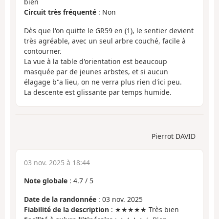
bien
Circuit très fréquenté
: Non
Dès que l'on quitte le GR59 en (1), le sentier devient
très agréable, avec un seul arbre couché, facile à
contourner.
La vue à la table d'orientation est beaucoup
masquée par de jeunes arbstes, et si aucun
élagage b"a lieu, on ne verra plus rien d'ici peu.
La descente est glissante par temps humide.
Pierrot DAVID
03 nov. 2025 à 18:44
Note globale
:
4.7
/
5
Date de la randonnée
: 03 nov. 2025
Fiabilité de la description
: ★★★★★ Très bien