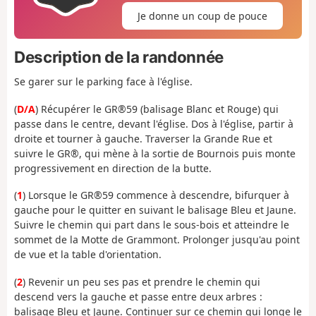
Je donne un coup de pouce
Description de la randonnée
Se garer sur le parking face à l'église.
(
D/A
) Récupérer le GR®59 (balisage Blanc et Rouge) qui
passe dans le centre, devant l'église. Dos à l'église, partir à
droite et tourner à gauche. Traverser la Grande Rue et
suivre le GR®, qui mène à la sortie de Bournois puis monte
progressivement en direction de la butte.
(
1
) Lorsque le GR®59 commence à descendre, bifurquer à
gauche pour le quitter en suivant le balisage Bleu et Jaune.
Suivre le chemin qui part dans le sous-bois et atteindre le
sommet de la Motte de Grammont. Prolonger jusqu'au point
de vue et la table d'orientation.
(
2
) Revenir un peu ses pas et prendre le chemin qui
descend vers la gauche et passe entre deux arbres :
balisage Bleu et Jaune. Continuer sur ce chemin qui longe le