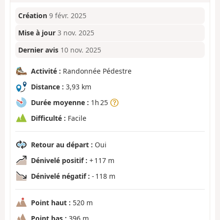
Création
9 févr. 2025
Mise à jour
3 nov. 2025
Dernier avis
10 nov. 2025
Activité :
Randonnée Pédestre
Distance :
3,93 km
Durée moyenne :
1h 25
Difficulté :
Facile
Retour au départ :
Oui
Dénivelé positif :
+ 117 m
Dénivelé négatif :
- 118 m
Point haut :
520 m
Point bas :
396 m