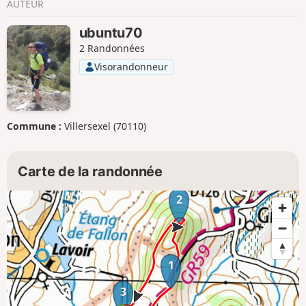
AUTEUR
ubuntu70
2 Randonnées
Visorandonneur
Commune :
Villersexel (70110)
Carte de la randonnée
2
1
3