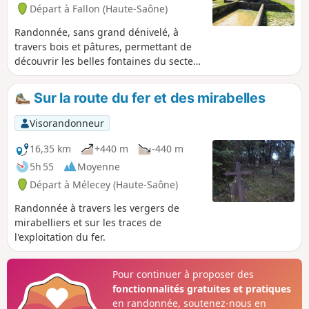
Départ à Fallon (Haute-Saône)
Randonnée, sans grand dénivelé, à
travers bois et pâtures, permettant de
découvrir les belles fontaines du secteur
notamment celles d'Abbenans et de
Fallon.
Sur la route du fer et des mirabelles
Visorandonneur
16,35 km
+440 m
-440 m
5h 55
Moyenne
Départ à Mélecey (Haute-Saône)
Randonnée à travers les vergers de
mirabelliers et sur les traces de
l'exploitation du fer.
Pour continuer à proposer des
fonctionnalités gratuites et pratiques
en randonnée, soutenez-nous en