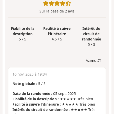
Sur la base de
2
avis
Fiabilité de la
Facilité à suivre
Intérêt du
description
l'itinéraire
circuit de
5 / 5
4.5 / 5
randonnée
5 / 5
Azimut71
10 nov. 2025 à 19:34
Note globale
:
5
/
5
Date de la randonnée
: 05 sept. 2025
Fiabilité de la description
: ★★★★★ Très bien
Facilité à suivre l'itinéraire
: ★★★★★ Très bien
Intérêt du circuit de randonnée
: ★★★★★ Très