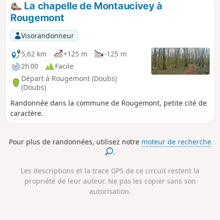
La chapelle de Montaucivey à
Rougemont
Visorandonneur
5,62 km
+125 m
-125 m
2h 00
Facile
Départ à Rougemont (Doubs)
(Doubs)
Randonnée dans la commune de Rougemont, petite cité de
caractère.
Pour plus de randonnées, utilisez notre
moteur de recherche
.
Les descriptions et la trace GPS de ce circuit restent la
propriété de leur auteur. Ne pas les copier sans son
autorisation.