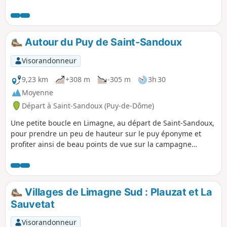
Autour du Puy de Saint-Sandoux
Visorandonneur
9,23 km
+308 m
-305 m
3h 30
Moyenne
Départ à Saint-Sandoux (Puy-de-Dôme)
Une petite boucle en Limagne, au départ de Saint-Sandoux,
pour prendre un peu de hauteur sur le puy éponyme et
profiter ainsi de beau points de vue sur la campagne
environnante.
Villages de Limagne Sud : Plauzat et La
Sauvetat
Visorandonneur