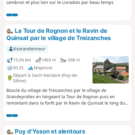
Lembron et plus loin sur le Livradois par beau temps
La Tour de Rognon et le Ravin de
Quinsat par le village de Treizanches
Visorandonneur
15,04 km
+403 m
-398 m
5h 25
Moyenne
Départ à Saint-Nectaire (Puy-de-
Dôme)
Boucle du village de Treizanches par le village de
Grandeyrolles en longeant la Tour de Rognon puis en
remontant dans la forêt par le Ravin de Quinsat le long du
torrent.
Puy d'Ysson et alentours