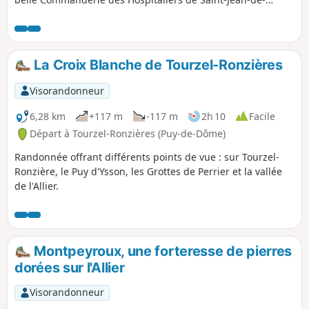
Jérusalem.
La Croix Blanche de Tourzel-Ronzières
Visorandonneur
6,28 km
+117 m
-117 m
2h 10
Facile
Départ à Tourzel-Ronzières (Puy-de-Dôme)
Randonnée offrant différents points de vue : sur Tourzel-
Ronzière, le Puy d'Ysson, les Grottes de Perrier et la vallée
de l'Allier.
Montpeyroux, une forteresse de pierres
dorées sur l'Allier
Visorandonneur