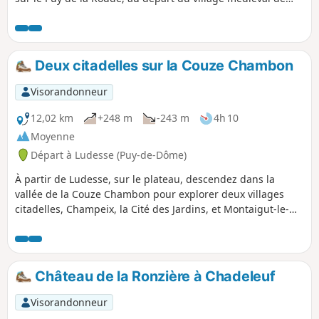
Montaigut-le-Blanc.
Deux citadelles sur la Couze Chambon
Visorandonneur
12,02 km
+248 m
-243 m
4h 10
Moyenne
Départ à Ludesse (Puy-de-Dôme)
À partir de Ludesse, sur le plateau, descendez dans la
vallée de la Couze Chambon pour explorer deux villages
citadelles, Champeix, la Cité des Jardins, et Montaigut-le-
Blanc, la Cité des Chats (appellation personnelle).
Château de la Ronzière à Chadeleuf
Visorandonneur