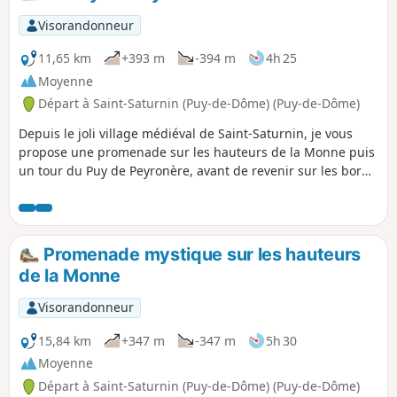
Visorandonneur
11,65 km
+393 m
-394 m
4h 25
Moyenne
Départ à Saint-Saturnin (Puy-de-Dôme) (Puy-de-Dôme)
Depuis le joli village médiéval de Saint-Saturnin, je vous
propose une promenade sur les hauteurs de la Monne puis
un tour du Puy de Peyronère, avant de revenir sur les bords
de la Monne pour découvrir le vieux village de Saint-Amant.
Promenade mystique sur les hauteurs
de la Monne
Visorandonneur
15,84 km
+347 m
-347 m
5h 30
Moyenne
Départ à Saint-Saturnin (Puy-de-Dôme) (Puy-de-Dôme)