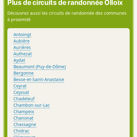
Plus de circuits de randonnée Olloix
Découvrez aussi les circuits de randonnée des communes
à proximité
Antoingt
Aubière
Aurières
Authezat
Aydat
Beaumont (Puy-de-Dôme)
Bergonne
Besse-et-Saint-Anastaise
Ceyrat
Ceyssat
Chadeleuf
Chambon-sur-Lac
Champeix
Chanonat
Chassagne
Chidrac