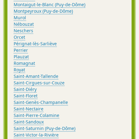
Montaigut-le-Blanc (Puy-de-Dôme)
Montpeyroux (Puy-de-Dôme)
Murol
Nébouzat
Neschers
Orcet
Pérignat-lès-Sarliève
Perrier
Plauzat
Romagnat
Royat
Saint-Amant-Tallende
Saint-Cirgues-sur-Couze
Saint-Diéry
Saint-Floret
Saint-Genès-Champanelle
Saint-Nectaire
Saint-Pierre-Colamine
Saint-Sandoux
Saint-Saturnin (Puy-de-Dôme)
Saint-Victor-la-Rivière