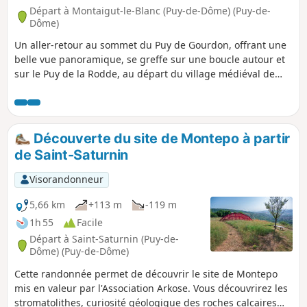
Départ à Montaigut-le-Blanc (Puy-de-Dôme) (Puy-de-
Dôme)
Un aller-retour au sommet du Puy de Gourdon, offrant une
belle vue panoramique, se greffe sur une boucle autour et
sur le Puy de la Rodde, au départ du village médiéval de
Montaigut-le-Blanc.
Découverte du site de Montepo à partir
de Saint-Saturnin
Visorandonneur
5,66 km
+113 m
-119 m
1h 55
Facile
Départ à Saint-Saturnin (Puy-de-
Dôme) (Puy-de-Dôme)
Cette randonnée permet de découvrir le site de Montepo
mis en valeur par l'Association Arkose. Vous découvrirez les
stromatolithes, curiosité géologique des roches calcaires