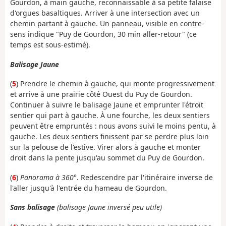
Gourdon, à main gauche, reconnaissable à sa petite falaise
d'orgues basaltiques. Arriver à une intersection avec un
chemin partant à gauche. Un panneau, visible en contre-
sens indique "Puy de Gourdon, 30 min aller-retour" (ce
temps est sous-estimé).
Balisage Jaune
(
5
) Prendre le chemin à gauche, qui monte progressivement
et arrive à une prairie côté Ouest du Puy de Gourdon.
Continuer à suivre le balisage Jaune et emprunter l'étroit
sentier qui part à gauche. À une fourche, les deux sentiers
peuvent être empruntés : nous avons suivi le moins pentu, à
gauche. Les deux sentiers finissent par se perdre plus loin
sur la pelouse de l'estive. Virer alors à gauche et monter
droit dans la pente jusqu'au sommet du Puy de Gourdon.
(
6
)
Panorama à 360°
. Redescendre par l'itinéraire inverse de
l'aller jusqu'à l'entrée du hameau de Gourdon.
Sans balisage
(balisage Jaune inversé peu utile)