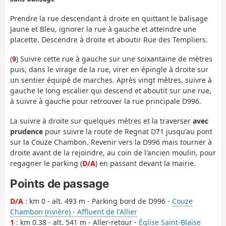
Prendre la rue descendant à droite en quittant le balisage
Jaune et Bleu, ignorer la rue à gauche et atteindre une
placette. Descendre à droite et aboutir Rue des Templiers.
(
9
) Suivre cette rue à gauche sur une soixantaine de mètres
puis, dans le virage de la rue, virer en épingle à droite sur
un sentier équipé de marches. Après vingt mètres, suivre à
gauche le long escalier qui descend et aboutit sur une rue,
à suivre à gauche pour retrouver la rue principale D996.
La suivre à droite sur quelques mètres et la traverser
avec
prudence
pour suivre la route de Regnat D71 jusqu'au pont
sur la Couze Chambon. Revenir vers la D996 mais tourner à
droite avant de la rejoindre, au coin de l'ancien moulin, pour
regagner le parking (
D/A
) en passant devant la mairie.
Points de passage
D/A
: km 0 - alt. 493 m - Parking bord de D996 -
Couze
Chambon (rivière) - Affluent de l'Allier
1
: km 0.38 - alt. 541 m - Aller-retour -
Église Saint-Blaise