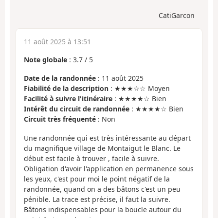
CatiGarcon
11 août 2025 à 13:51
Note globale
:
3.7
/
5
Date de la randonnée
: 11 août 2025
Fiabilité de la description
: ★★★☆☆ Moyen
Facilité à suivre l'itinéraire
: ★★★★☆ Bien
Intérêt du circuit de randonnée
: ★★★★☆ Bien
Circuit très fréquenté
: Non
Une randonnée qui est très intéressante au départ
du magnifique village de Montaigut le Blanc. Le
début est facile à trouver , facile à suivre.
Obligation d'avoir l'application en permanence sous
les yeux, c'est pour moi le point négatif de la
randonnée, quand on a des bâtons c'est un peu
pénible. La trace est précise, il faut la suivre.
Bâtons indispensables pour la boucle autour du