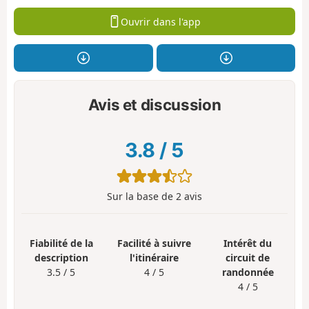
Ouvrir dans l'app
Avis et discussion
3.8
/
5
Sur la base de
2
avis
Fiabilité de la
Facilité à suivre
Intérêt du
description
l'itinéraire
circuit de
3.5 / 5
4 / 5
randonnée
4 / 5