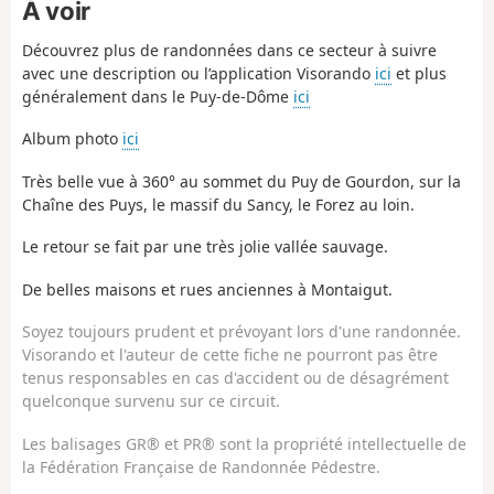
À voir
Découvrez plus de randonnées dans ce secteur à suivre
avec une description ou l’application Visorando
ici
et plus
généralement dans le Puy-de-Dôme
ici
Album photo
ici
Très belle vue à 360° au sommet du Puy de Gourdon, sur la
Chaîne des Puys, le massif du Sancy, le Forez au loin.
Le retour se fait par une très jolie vallée sauvage.
De belles maisons et rues anciennes à Montaigut.
Soyez toujours prudent et prévoyant lors d'une randonnée.
Visorando et l'auteur de cette fiche ne pourront pas être
tenus responsables en cas d'accident ou de désagrément
quelconque survenu sur ce circuit.
Les balisages GR® et PR® sont la propriété intellectuelle de
la Fédération Française de Randonnée Pédestre.