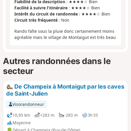
Fiabilité de la description
: ★★★★☆ Bien
Facilité à suivre l'itinéraire
: ★★★★☆ Bien
Intérêt du circuit de randonnée
: ★★★★☆ Bien
Circuit très fréquenté
: Non
Rando faîte sous la pluie donc certainement moins
agréable mais le village de Montaigut est très beau
Autres randonnées dans le
secteur
De Champeix à Montaigut par les caves
de Saint-Julien
Visorandonneur
10,95 km
+283 m
-283 m
3h 55
Moyenne
Départ à Champeix (Puy-de-Dôme)