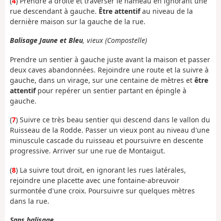
(
4
) Prendre à droite et traverser le hameau en ignorant une
rue descendant à gauche.
Être attentif
au niveau de la
dernière maison sur la gauche de la rue.
Balisage Jaune et Bleu
, vieux (Compostelle)
Prendre un sentier à gauche juste avant la maison et passer
deux caves abandonnées. Rejoindre une route et la suivre à
gauche, dans un virage, sur une centaine de mètres et
être
attentif
pour repérer un sentier partant en épingle à
gauche.
(
7
) Suivre ce très beau sentier qui descend dans le vallon du
Ruisseau de la Rodde. Passer un vieux pont au niveau d'une
minuscule cascade du ruisseau et poursuivre en descente
progressive. Arriver sur une rue de Montaigut.
(
8
) La suivre tout droit, en ignorant les rues latérales,
rejoindre une placette avec une fontaine-abreuvoir
surmontée d'une croix. Poursuivre sur quelques mètres
dans la rue.
Sans balisage