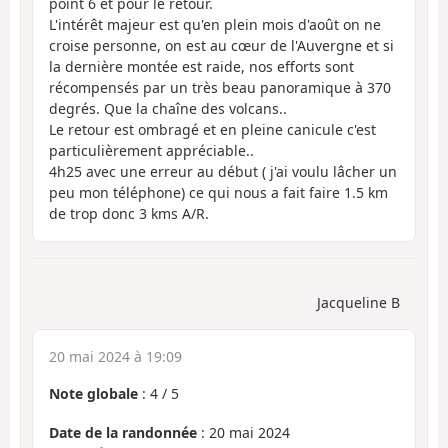
point 6 et pour le retour.
L'intérêt majeur est qu'en plein mois d'août on ne
croise personne, on est au cœur de l'Auvergne et si
la dernière montée est raide, nos efforts sont
récompensés par un très beau panoramique à 370
degrés. Que la chaîne des volcans..
Le retour est ombragé et en pleine canicule c'est
particulièrement appréciable..
4h25 avec une erreur au début ( j'ai voulu lâcher un
peu mon téléphone) ce qui nous a fait faire 1.5 km
de trop donc 3 kms A/R.
Jacqueline B
20 mai 2024 à 19:09
Note globale
:
4
/
5
Date de la randonnée
: 20 mai 2024