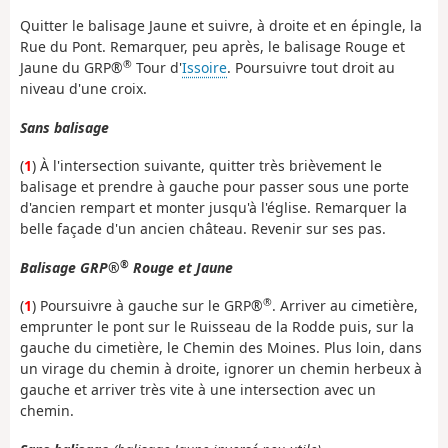
Quitter le balisage Jaune et suivre, à droite et en épingle, la
Rue du Pont. Remarquer, peu après, le balisage Rouge et
®
Jaune du GRP®
Tour d'
Issoire
. Poursuivre tout droit au
niveau d'une croix.
Sans balisage
(
1
) À l'intersection suivante, quitter très brièvement le
balisage et prendre à gauche pour passer sous une porte
d'ancien rempart et monter jusqu'à l'église. Remarquer la
belle façade d'un ancien château. Revenir sur ses pas.
®
Balisage GRP®
Rouge et Jaune
®
(
1
) Poursuivre à gauche sur le GRP®
. Arriver au cimetière,
emprunter le pont sur le Ruisseau de la Rodde puis, sur la
gauche du cimetière, le Chemin des Moines. Plus loin, dans
un virage du chemin à droite, ignorer un chemin herbeux à
gauche et arriver très vite à une intersection avec un
chemin.