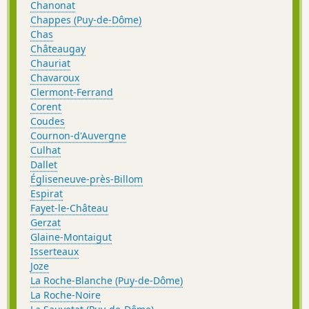
Chanonat
Chappes (Puy-de-Dôme)
Chas
Châteaugay
Chauriat
Chavaroux
Clermont-Ferrand
Corent
Coudes
Cournon-d'Auvergne
Culhat
Dallet
Égliseneuve-près-Billom
Espirat
Fayet-le-Château
Gerzat
Glaine-Montaigut
Isserteaux
Joze
La Roche-Blanche (Puy-de-Dôme)
La Roche-Noire