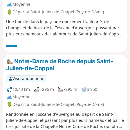
Moyenne
Départ à Saint-Julien-de-Coppel (Puy-de-Dôme)
Une boucle dans le paysage doucement vallonné, de
champs et de bois, de la Toscane d'Auvergne, passant par
plusieurs hameaux des alentours de Saint-Julien-de-Coppel,
et, en particulier, par Roche dominé par un éperon
basaltique surmonté d'une petite chapelle romane et
offrant un très joli panorama.
Notre-Dame de Roche depuis Saint-
Julien-de-Coppel
Visorandonneur
10,43 km
+296 m
-295 m
3h 50
Moyenne
Départ à Saint-Julien-de-Coppel (Puy-de-Dôme)
Randonnée en Toscane d'Auvergne au départ de Saint-
Julien-de-Coppel et passant par plusieurs hameaux et par le
très joli site de la Chapelle Notre-Dame de Roche, qui offre