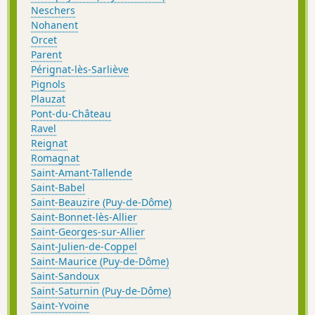
Neschers
Nohanent
Orcet
Parent
Pérignat-lès-Sarliève
Pignols
Plauzat
Pont-du-Château
Ravel
Reignat
Romagnat
Saint-Amant-Tallende
Saint-Babel
Saint-Beauzire (Puy-de-Dôme)
Saint-Bonnet-lès-Allier
Saint-Georges-sur-Allier
Saint-Julien-de-Coppel
Saint-Maurice (Puy-de-Dôme)
Saint-Sandoux
Saint-Saturnin (Puy-de-Dôme)
Saint-Yvoine