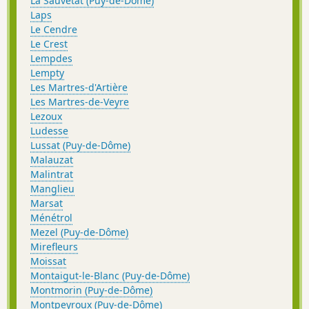
La Sauvetat (Puy-de-Dôme)
Laps
Le Cendre
Le Crest
Lempdes
Lempty
Les Martres-d'Artière
Les Martres-de-Veyre
Lezoux
Ludesse
Lussat (Puy-de-Dôme)
Malauzat
Malintrat
Manglieu
Marsat
Ménétrol
Mezel (Puy-de-Dôme)
Mirefleurs
Moissat
Montaigut-le-Blanc (Puy-de-Dôme)
Montmorin (Puy-de-Dôme)
Montpeyroux (Puy-de-Dôme)