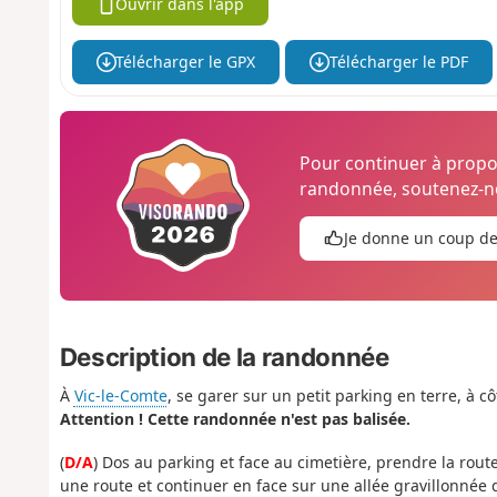
Ouvrir dans l'app
Télécharger le GPX
Télécharger le PDF
Pour continuer à prop
randonnée, soutenez-no
Je donne un coup d
Description de la randonnée
À
Vic-le-Comte
, se garer sur un petit parking en terre, à 
Attention ! Cette randonnée n'est pas balisée.
(
D/A
) Dos au parking et face au cimetière, prendre la rout
une route et continuer en face sur une allée gravillonnée 