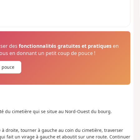
oser des
fonctionnalités gratuites et pratiques
en
us en donnant un petit coup de pouce !
e pouce
côté du cimetière qui se situe au Nord-Ouest du bourg.
e à droite, tourner à gauche au coin du cimetière, traverser
qui fait un virage à gauche et aboutit sur une route. Continuer