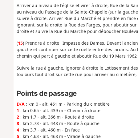
Arriver au niveau de l'église et virer à droite, Rue de la Sa
au niveau du Passage de la Sainte-Chapelle (sur la gauche)
suivre à droite. Arriver Rue du Marché et prendre en face e
ignorant, sur la droite la Rue des Farges, pour aboutir sur 
droite et suivre la Rue du Marché pour déboucher Bouleva
(
15
) Prendre à droite l'Impasse des Dames. Devant l'ancien
gauche et continuer sur cette ruelle entre des jardins. Au 
chemin qui part à gauche et aboutir Rue du 19 Mars 1962 
Suivre la rue à gauche, ignorer à droite le Lotissement de
toujours tout droit sur cette rue pour arriver au cimetière,
Points de passage
D/A
: km 0 - alt. 461 m - Parking du cimetière
1
: km 0.65 - alt. 439 m - Chemin à droite
2
: km 1.7 - alt. 366 m - Route à droite
3
: km 2.73 - alt. 448 m - Route à gauche
4
: km 3.7 - alt. 460 m - En face
5
: km 4.63 - alt. 468 m - Virage à gauche