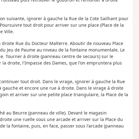
ion suivante, ignorer à gauche la Rue de la Cote Sailhant pour
oursuivre tout droit pour arriver sur une place (Place de la
 Ville.
 à droite Rue du Docteur Malterre. Aboutir de nouveau Place
d du Jeu de Paume au niveau de la fontaine monumentale. Le
e. Tourner à droite (panneau centre de secours) sur le
r la droite, l'Impasse des Dames, que l'on empruntera plus
continuer tout droit. Dans le virage, ignorer à gauche la Rue
 gauche et encore une rue à droite. Dans le virage à droite
n et arriver sur une petite place triangulaire, la Place de la
rché au Beurre (panneau de ville). Devant le magasin
 droite une ruelle sous une arcade et arriver sur la Place du
 de la fontaine, puis, en face, passer sous l'arcade (panneau