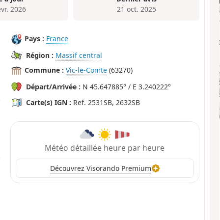
évr. 2026
21 oct. 2025
Pays :
France
Région :
Massif central
Commune :
Vic-le-Comte
(63270)
Départ/Arrivée :
N 45.647885° / E 3.240222°
Carte(s) IGN :
Ref. 2531SB, 2632SB
Météo détaillée heure par heure
Découvrez Visorando Premium