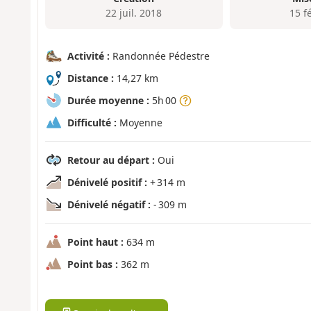
22 juil. 2018
15 f
Activité :
Randonnée Pédestre
Distance :
14,27 km
Durée moyenne :
5h 00
Difficulté :
Moyenne
Retour au départ :
Oui
Dénivelé positif :
+ 314 m
Dénivelé négatif :
- 309 m
Point haut :
634 m
Point bas :
362 m