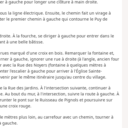
r à gauche pour longer une clôture à main droite.
ous la ligne électrique. Ensuite, le chemin fait un virage à
unter le premier chemin à gauche qui contourne le Puy de
droite. À la fourche, se diriger à gauche pour entrer dans le
ant à une belle bâtisse.
e rues marqué d'une croix en bois. Remarquer la fontaine et,
rner à gauche, ignorer une rue à droite (à l'angle, ancien four
ur avec la Rue des Noyers (fontaine à quelques mètres à
nter l'escalier à gauche pour arriver à l'Église Sainte-
venir par le même itinéraire jusqu'au centre du village.
te la Rue des Jardins. À l'intersection suivante, continuer à
Au bout du mur, à l'intersection, suivre la route à gauche. À
runter le pont sur le Ruisseau de Pignols et poursuivre sur
'une croix rouge.
de mètres plus loin, au carrefour avec un chemin, tourner à
à gauche.