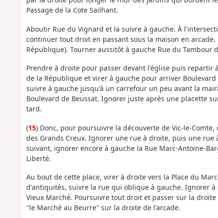
Passage de la Cote Sailhant.
Aboutir Rue du Vignard et la suivre à gauche. À l'intersect
continuer tout droit en passant sous la maison en arcade. P
République). Tourner aussitôt à gauche Rue du Tambour de
Prendre à droite pour passer devant l'église puis repartir
de la République et virer à gauche pour arriver Boulevar
suivre à gauche jusqu'à un carrefour un peu avant la mairi
Boulevard de Beussat. Ignorer juste après une placette su
tard.
(
15
) Donc, pour poursuivre la découverte de Vic-le-Comte, 
des Grands Creux. Ignorer une rue à droite, puis une rue à
suivant, ignorer encore à gauche la Rue Marc-Antoine-Bargoi
Liberté.
Au bout de cette place, virer à droite vers la Place du Ma
d'antiquités, suivre la rue qui oblique à gauche. Ignorer à
Vieux Marché. Poursuivre tout droit et passer sur la droite
"le Marché au Beurre" sur la droite de l'arcade.