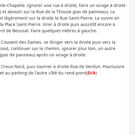
inte-Chapelle. Ignorer une rue à droite, faire un virage à droite
 et aboutir sur la Rue de la Thioule (pas de panneau). La
t légèrement sur la droite la Rue Saint-Pierre. La suivre en
la Place Saint-Pierre. Virer à droite puis aussitôt encore à
rd de Beussat. Faire quelques mètres à gauche.
 Couvent des Dames, se diriger vers la droite puis vers la
bout, continuer sur le chemin, ignorer plus loin, un autre
(pas de panneau) après un virage à droite.
s Creux Nord, puis tourner à droite Rue de Verdun. Poursuivre
 et au parking de l'autre côté du rond-point(
D/A
)