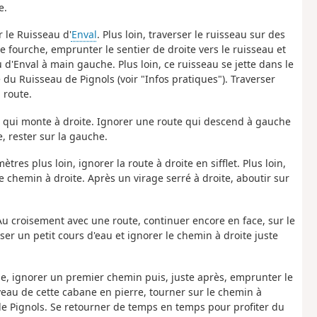
e.
r le Ruisseau d'
Enval
. Plus loin, traverser le ruisseau sur des
ne fourche, emprunter le sentier de droite vers le ruisseau et
 d'Enval à main gauche. Plus loin, ce ruisseau se jette dans le
 du Ruisseau de Pignols (voir "Infos pratiques"). Traverser
a route.
ute qui monte à droite. Ignorer une route qui descend à gauche
, rester sur la gauche.
tres plus loin, ignorer la route à droite en sifflet. Plus loin,
e chemin à droite. Après un virage serré à droite, aboutir sur
 Au croisement avec une route, continuer encore en face, sur le
ser un petit cours d'eau et ignorer le chemin à droite juste
uche, ignorer un premier chemin puis, juste après, emprunter le
eau de cette cabane en pierre, tourner sur le chemin à
de Pignols. Se retourner de temps en temps pour profiter du