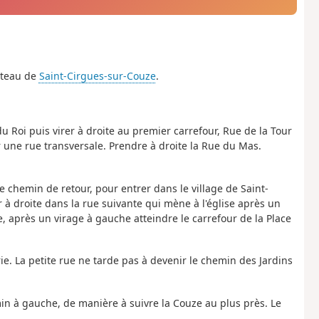
âteau de
Saint-Cirgues-sur-Couze
.
 Roi puis virer à droite au premier carrefour, Rue de la Tour
 une rue transversale. Prendre à droite la Rue du Mas.
e chemin de retour, pour entrer dans le village de Saint-
 à droite dans la rue suivante qui mène à l'église après un
ise, après un virage à gauche atteindre le carrefour de la Place
irie. La petite rue ne tarde pas à devenir le chemin des Jardins
emin à gauche, de manière à suivre la Couze au plus près. Le