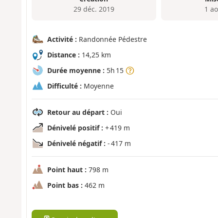
29 déc. 2019
1 a
Activité :
Randonnée Pédestre
Distance :
14,25 km
Durée moyenne :
5h 15
Difficulté :
Moyenne
Retour au départ :
Oui
Dénivelé positif :
+ 419 m
Dénivelé négatif :
- 417 m
Point haut :
798 m
Point bas :
462 m