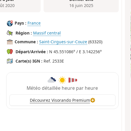
oût 2020
16 juin 2025
Pays :
France
Région :
Massif central
Commune :
Saint-Cirgues-sur-Couze
(63320)
Départ/Arrivée :
N 45.551086° / E 3.142256°
Carte(s) IGN :
Ref. 2533E
Météo détaillée heure par heure
Découvrez Visorando Premium