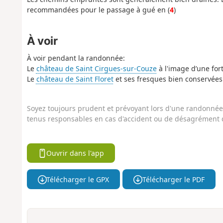
recommandées pour le passage à gué en (
4
)
À voir
À voir pendant la randonnée:
Le
château de Saint Cirgues-sur-Couze
à l'image d’une for
Le
château de Saint Floret
et ses fresques bien conservées
Soyez toujours prudent et prévoyant lors d'une randonnée. 
tenus responsables en cas d'accident ou de désagrément q
Ouvrir dans l'app
Télécharger le GPX
Télécharger le PDF