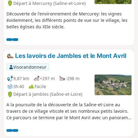
Départ à Mercurey (Saône-et-Loire)
Découverte de l'environnement de Mercurey: les vignes
évidemment, les différents points de vue sur le village, les
belles églises du XIIe siècle.
Les lavoirs de Jambles et le Mont Avril
Visorandonneur
9,87 km
+297 m
-298 m
3h 40
Facile
Départ à Jambles (Saône-et-Loire)
A la poursuite de la découverte de la Saône-et-Loire au
travers de ce village viticole et ses nombreux petits lavoirs.
Ce parcours se termine par le Mont Avril avec un panorama
sur toute la vallée. Je vous conseille d'effectuer ce parcours
en automne pour en profiter pleinement.