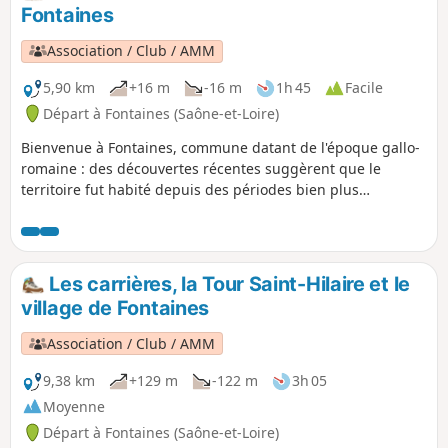
Fontaines
Association / Club / AMM
5,90 km
+16 m
-16 m
1h 45
Facile
Départ à Fontaines (Saône-et-Loire)
Bienvenue à Fontaines, commune datant de l'époque gallo-
romaine : des découvertes récentes suggèrent que le
territoire fut habité depuis des périodes bien plus
anciennes. L'association "Fontaines patrimoines" vous invite
à une visite de notre village, organisée ici autour des cinq
lavoirs.
Les carrières, la Tour Saint-Hilaire et le
village de Fontaines
Association / Club / AMM
9,38 km
+129 m
-122 m
3h 05
Moyenne
Départ à Fontaines (Saône-et-Loire)