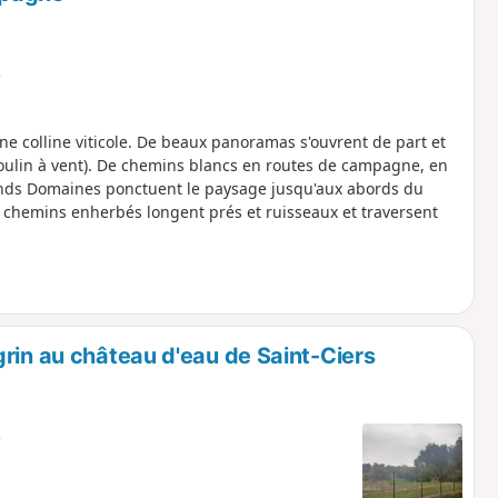
e
e colline viticole. De beaux panoramas s'ouvrent de part et
 moulin à vent). De chemins blancs en routes de campagne, en
rands Domaines ponctuent le paysage jusqu'aux abords du
es chemins enherbés longent prés et ruisseaux et traversent
rin au château d'eau de Saint-Ciers
e