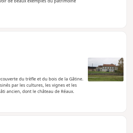
 voir de beaux exemples du patrimoine
ouverte du trèfle et du bois de la Gâtine.
nés par les cultures, les vignes et les
bâti ancien, dont le château de Réaux.