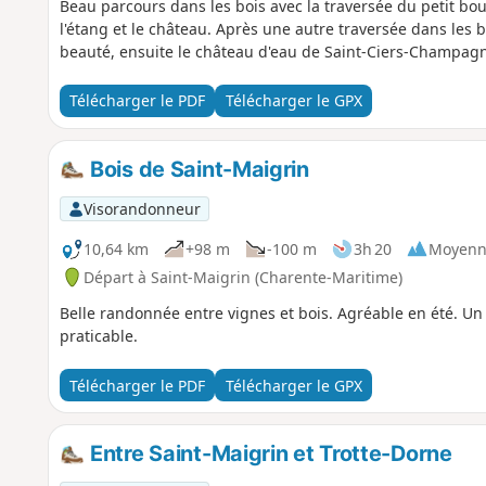
Beau parcours dans les bois avec la traversée du petit bou
l'étang et le château. Après une autre traversée dans les 
beauté, ensuite le château d'eau de Saint-Ciers-Champag
Télécharger le PDF
Télécharger le GPX
Bois de Saint-Maigrin
Visorandonneur
10,64 km
+98 m
-100 m
3h 20
Moyenn
Départ à Saint-Maigrin (Charente-Maritime)
Belle randonnée entre vignes et bois. Agréable en été. Un
praticable.
Télécharger le PDF
Télécharger le GPX
Entre Saint-Maigrin et Trotte-Dorne