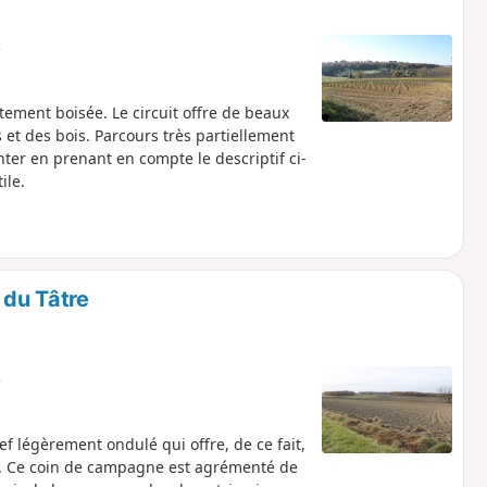
e
ement boisée. Le circuit offre de beaux
 et des bois. Parcours très partiellement
enter en prenant en compte le descriptif ci-
ile.
 du Tâtre
e
ef légèrement ondulé qui offre, de ce fait,
is. Ce coin de campagne est agrémenté de