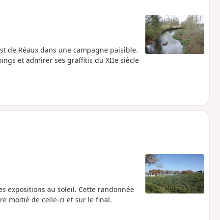
-Est de Réaux dans une campagne paisible.
ings et admirer ses graffitis du XIIe siècle
s expositions au soleil. Cette randonnée
oitié de celle-ci et sur le final.