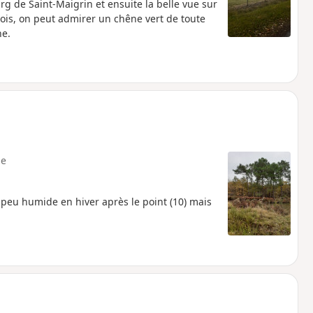
rg de Saint-Maigrin et ensuite la belle vue sur
bois, on peut admirer un chêne vert de toute
ne.
e
 peu humide en hiver après le point (10) mais