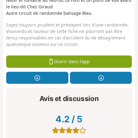
lavoir et fontaine au lieu-dit La Font et un point de vue avant
le lieu-dit Chez Giraud.
Autre circuit de randonnée balisage Bleu.
Soyez toujours prudent et prévoyant lors d'une randonnée.
Visorando et l'auteur de cette fiche ne pourront pas être
tenus responsables en cas d'accident ou de désagrément
quelconque survenu sur ce circuit.
Ouvrir dans l'app
Avis et discussion
4.2
/
5