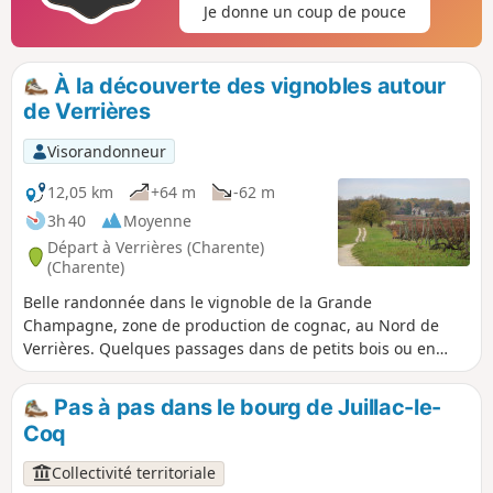
Je donne un coup de pouce
À la découverte des vignobles autour
de Verrières
Visorandonneur
12,05 km
+64 m
-62 m
3h 40
Moyenne
Départ à Verrières (Charente)
(Charente)
Belle randonnée dans le vignoble de la Grande
Champagne, zone de production de cognac, au Nord de
Verrières. Quelques passages dans de petits bois ou en
lisière agrémentent le parcours. Ce dernier est vallonné
d'où un renouvellement constant du paysage. Le circuit
Pas à pas dans le bourg de Juillac-le-
permet également de s'intéresser au patrimoine bâti local
Coq
et religieux avec l'église paroissiale Saint-Palais.
Collectivité territoriale