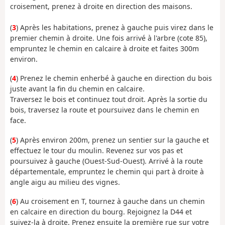
croisement, prenez à droite en direction des maisons.
(
3
) Après les habitations, prenez à gauche puis virez dans le
premier chemin à droite. Une fois arrivé à l'arbre (cote 85),
empruntez le chemin en calcaire à droite et faites 300m
environ.
(
4
) Prenez le chemin enherbé à gauche en direction du bois
juste avant la fin du chemin en calcaire.
Traversez le bois et continuez tout droit. Après la sortie du
bois, traversez la route et poursuivez dans le chemin en
face.
(
5
) Après environ 200m, prenez un sentier sur la gauche et
effectuez le tour du moulin. Revenez sur vos pas et
poursuivez à gauche (Ouest-Sud-Ouest). Arrivé à la route
départementale, empruntez le chemin qui part à droite à
angle aigu au milieu des vignes.
(
6
) Au croisement en T, tournez à gauche dans un chemin
en calcaire en direction du bourg. Rejoignez la D44 et
suivez-la à droite. Prenez ensuite la première rue sur votre