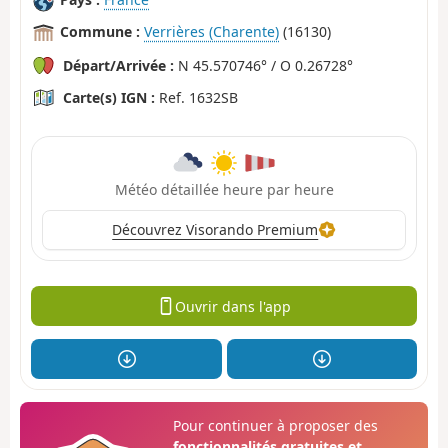
Commune :
Verrières (Charente)
(16130)
Départ/Arrivée :
N 45.570746° / O 0.26728°
Carte(s) IGN :
Ref. 1632SB
Météo détaillée heure par heure
Découvrez Visorando Premium
Ouvrir dans l'app
Pour continuer à proposer des
fonctionnalités gratuites et