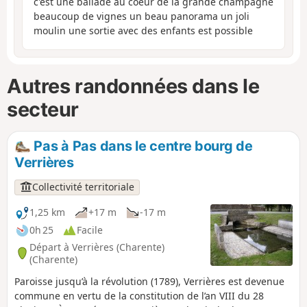
c'est une ballade au coeur de la grande champagne
beaucoup de vignes un beau panorama un joli
moulin une sortie avec des enfants est possible
Autres randonnées dans le
secteur
Pas à Pas dans le centre bourg de
Verrières
Collectivité territoriale
1,25 km
+17 m
-17 m
0h 25
Facile
Départ à Verrières (Charente)
(Charente)
Paroisse jusqu’à la révolution (1789), Verrières est devenue
commune en vertu de la constitution de l’an VIII du 28