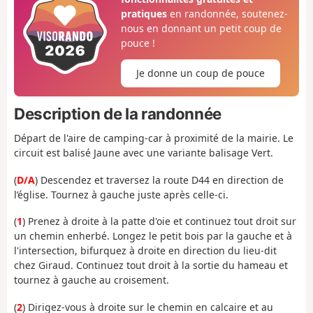
pratiques
en randonnée, soutenez-
nous en donnant un petit coup de
pouce !
Je donne un coup de pouce
Description de la randonnée
Départ de l'aire de camping-car à proximité de la mairie. Le
circuit est balisé Jaune avec une variante balisage Vert.
(
D/A
) Descendez et traversez la route D44 en direction de
l’église. Tournez à gauche juste après celle-ci.
(
1
) Prenez à droite à la patte d'oie et continuez tout droit sur
un chemin enherbé. Longez le petit bois par la gauche et à
l'intersection, bifurquez à droite en direction du lieu-dit
chez Giraud. Continuez tout droit à la sortie du hameau et
tournez à gauche au croisement.
(
2
) Dirigez-vous à droite sur le chemin en calcaire et au