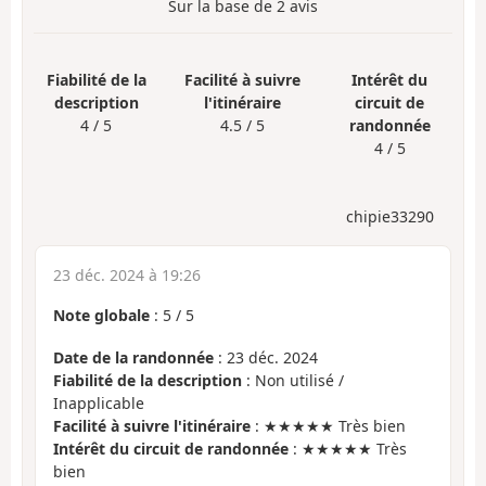
Sur la base de
2
avis
Fiabilité de la
Facilité à suivre
Intérêt du
description
l'itinéraire
circuit de
4 / 5
4.5 / 5
randonnée
4 / 5
chipie33290
23 déc. 2024 à 19:26
Note globale
:
5
/
5
Date de la randonnée
: 23 déc. 2024
Fiabilité de la description
: Non utilisé /
Inapplicable
Facilité à suivre l'itinéraire
: ★★★★★ Très bien
Intérêt du circuit de randonnée
: ★★★★★ Très
bien