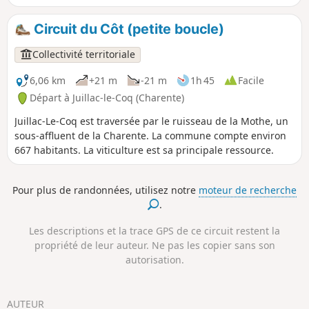
Circuit du Côt (petite boucle)
Collectivité territoriale
6,06 km
+21 m
-21 m
1h 45
Facile
Départ à Juillac-le-Coq (Charente)
Juillac-Le-Coq est traversée par le ruisseau de la Mothe, un
sous-affluent de la Charente. La commune compte environ
667 habitants. La viticulture est sa principale ressource.
Pour plus de randonnées, utilisez notre
moteur de recherche
.
Les descriptions et la trace GPS de ce circuit restent la
propriété de leur auteur. Ne pas les copier sans son
autorisation.
AUTEUR