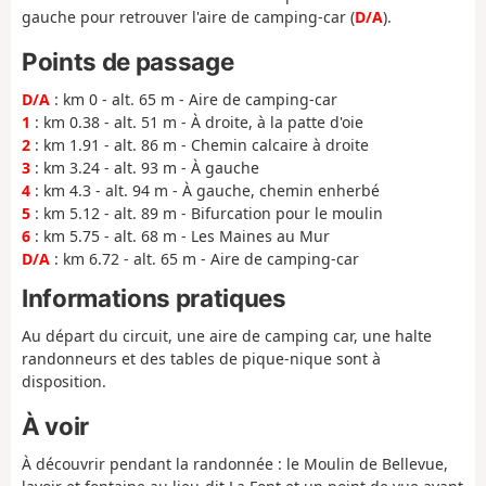
gauche pour retrouver l'aire de camping-car (
D/A
).
Points de passage
D/A
: km 0 - alt. 65 m - Aire de camping-car
1
: km 0.38 - alt. 51 m - À droite, à la patte d'oie
2
: km 1.91 - alt. 86 m - Chemin calcaire à droite
3
: km 3.24 - alt. 93 m - À gauche
4
: km 4.3 - alt. 94 m - À gauche, chemin enherbé
5
: km 5.12 - alt. 89 m - Bifurcation pour le moulin
6
: km 5.75 - alt. 68 m - Les Maines au Mur
D/A
: km 6.72 - alt. 65 m - Aire de camping-car
Informations pratiques
Au départ du circuit, une aire de camping car, une halte
randonneurs et des tables de pique-nique sont à
disposition.
À voir
À découvrir pendant la randonnée : le Moulin de Bellevue,