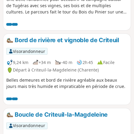
de Tugéras avec ses vignes, ses bois et de multiples
cultures. Le parcours fait le tour du Bois du Pinier sur une
butte et offre avant et après de beaux paysages.
Bord de rivière et vignoble de Criteuil
Visorandonneur
9,24 km
+34 m
-40 m
2h 45
Facile
Départ à Criteuil-la-Magdeleine (Charente)
Belles demeures et bord de rivière agréable aux beaux
jours mais très humide et impraticable en période de crue.
Boucle de Criteuil-la-Magdeleine
Visorandonneur