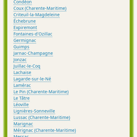
Condéon
Coux (Charente-Maritime)
Criteuil-la-Magdeleine
Échebrune
Expiremont
Fontaines-d'Ozillac
Germignac
Guimps
Jarnac-Champagne
Jonzac
Juillac-le-Coq
Lachaise
Lagarde-sur-le-Né
Lamérac
Le Pin (Charente-Maritime)
Le Tâtre
Léoville
Lignières-Sonneville
Lussac (Charente-Maritime)
Marignac
Mérignac (Charente-Maritime)
Messac