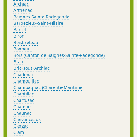
Archiac
Arthenac
Baignes-Sainte-Radegonde
Barbezieux-Saint-Hilaire
Barret
Biron
Boisbreteau
Bonneuil
Bors (Canton de Baignes-Sainte-Radegonde)
Bran
Brie-sous-Archiac
Chadenac
Chamouillac
Champagnac (Charente-Maritime)
Chantillac
Chartuzac
Chatenet
Chaunac
Chevanceaux
Cierzac
Clam