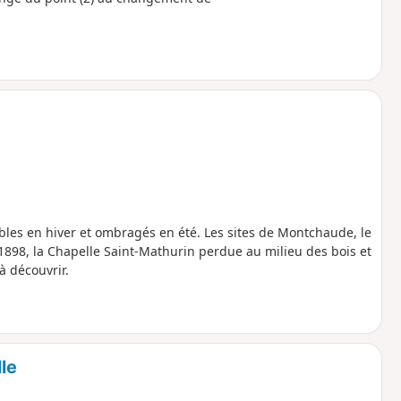
bles en hiver et ombragés en été. Les sites de Montchaude, le
t 1898, la Chapelle Saint-Mathurin perdue au milieu des bois et
 découvrir.
lle