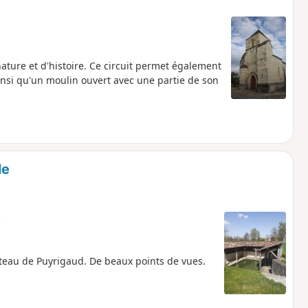
ture et d'histoire. Ce circuit permet également
insi qu'un moulin ouvert avec une partie de son
le
e
âteau de Puyrigaud. De beaux points de vues.