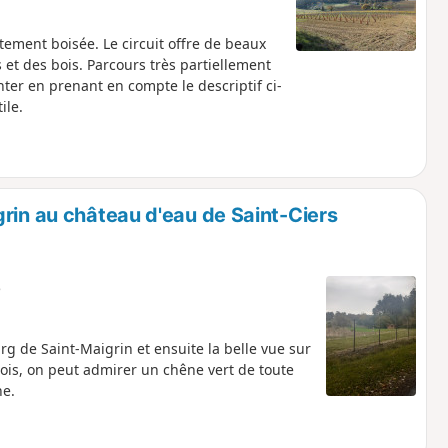
ement boisée. Le circuit offre de beaux
 et des bois. Parcours très partiellement
enter en prenant en compte le descriptif ci-
ile.
rin au château d'eau de Saint-Ciers
e
rg de Saint-Maigrin et ensuite la belle vue sur
bois, on peut admirer un chêne vert de toute
ne.