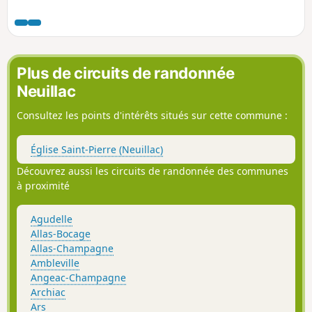
sur la rainette verte, les porches, la distillation et le
vieillissement du Cognac.
Plus de circuits de randonnée
Neuillac
Consultez les points d'intérêts situés sur cette commune :
Église Saint-Pierre (Neuillac)
Découvrez aussi les circuits de randonnée des communes
à proximité
Agudelle
Allas-Bocage
Allas-Champagne
Ambleville
Angeac-Champagne
Archiac
Ars