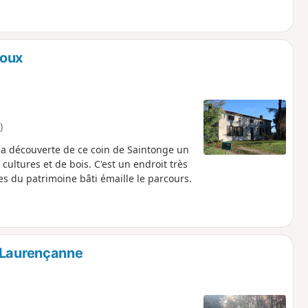
Coux
)
a découverte de ce coin de Saintonge un
cultures et de bois. C'est un endroit très
 du patrimoine bâti émaille le parcours.
e Laurençanne
e