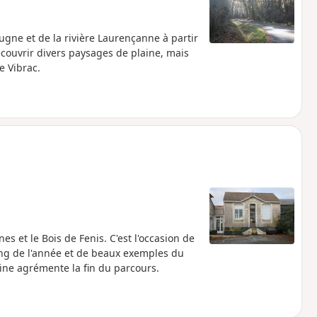
ugne et de la rivière Laurençanne à partir
couvrir divers paysages de plaine, mais
e Vibrac.
s et le Bois de Fenis. C'est l'occasion de
ong de l'année et de beaux exemples du
ine agrémente la fin du parcours.