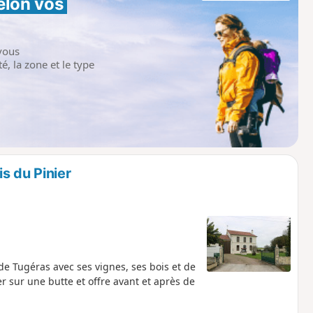
elon vos 
vous
é, la zone et le type
s du Pinier
 Tugéras avec ses vignes, ses bois et de
er sur une butte et offre avant et après de