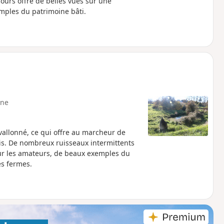
ours offre de belles vues sur une
ples du patrimoine bâti.
ne
allonné, ce qui offre au marcheur de
is. De nombreux ruisseaux intermittents
our les amateurs, de beaux exemples du
es fermes.