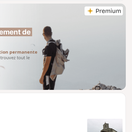
ement de 
tion permanente
trouvez tout le