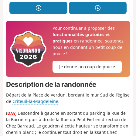
Pour continuer à proposer des
fonctionnalités gratuites et
pratiques
en randonnée, soutenez-
nous en donnant un petit coup de
pouce !
Je donne un coup de pouce
Description de la randonnée
Départ de la Place de Verdun, bordant le mur Sud de l'église
de
Criteuil-la-Magdeleine
.
(
D/A
) Descendre à gauche en sortant du parking la Rue de
la Barrière puis à droite la Rue du Petit Fief en direction de
Chez Barraud. Le goudron à cette hauteur se transforme en
chemin blanc ; le continuer tout droit en laissant Chez