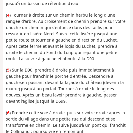
jusqu’à un bassin de rétention d'eau.
(
4
) Tourner à droite sur un chemin herbu le long d'une
rangée d'arbre. Au croisement de chemin prendre sur votre
gauche un chemin qui s'enfonce dans des taillis pour
ressortir en lisière Nord. Suivre cette lisière jusqu'à une
petite route et tourner à gauche en direction du Luchet.
Après cette ferme et avant le logis du Luchet, prendre à
droite le chemin du Fond du Loup qui rejoint une petite
route. La suivre à gauche et aboutit à la D90.
(
5
) Sur la D90, prendre à droite puis immédiatement à
gauche pour franchir le porche d'entrée. Descendre à
gauche,en passant devant la façade du château (devenu la
mairie) jusqu'à un portail. Tourner à droite le long des
douves. Après un beau lavoir prendre à gauche, passer
devant l'église jusqu’à la D699.
(
6
) Prendre cette voie à droite, puis sur votre droite après la
sortie du village dans une petite rue qui descend et se
transforme en chemin. Le suive jusqu’à un pont qui franchit
le Collinaud ; poursuivre en remontant.