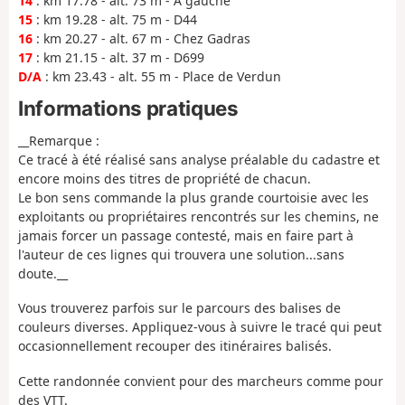
14
: km 17.78 - alt. 73 m - À gauche
15
: km 19.28 - alt. 75 m - D44
16
: km 20.27 - alt. 67 m - Chez Gadras
17
: km 21.15 - alt. 37 m - D699
D/A
: km 23.43 - alt. 55 m - Place de Verdun
Informations pratiques
__Remarque :
Ce tracé à été réalisé sans analyse préalable du cadastre et
encore moins des titres de propriété de chacun.
Le bon sens commande la plus grande courtoisie avec les
exploitants ou propriétaires rencontrés sur les chemins, ne
jamais forcer un passage contesté, mais en faire part à
l'auteur de ces lignes qui trouvera une solution...sans
doute.__
Vous trouverez parfois sur le parcours des balises de
couleurs diverses. Appliquez-vous à suivre le tracé qui peut
occasionnellement recouper des itinéraires balisés.
Cette randonnée convient pour des marcheurs comme pour
des VTT.