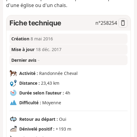
d'une église ou d'un chais.
Fiche technique
n°
258254
Création
8 mai 2016
Mise à jour
18 déc. 2017
Dernier avis
–
Activité :
Randonnée Cheval
Distance :
23,43 km
Durée selon l’auteur :
4h
Difficulté :
Moyenne
Retour au départ :
Oui
Dénivelé positif :
+ 193 m