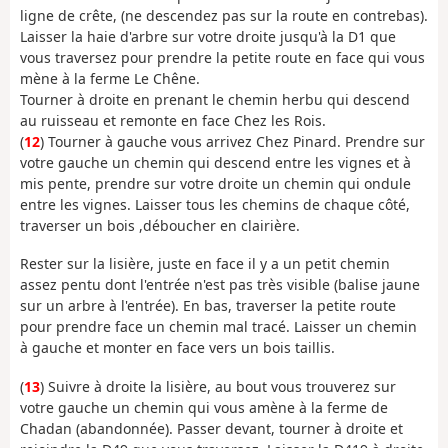
ligne de crête, (ne descendez pas sur la route en contrebas).
Laisser la haie d'arbre sur votre droite jusqu'à la D1 que
vous traversez pour prendre la petite route en face qui vous
mène à la ferme Le Chêne.
Tourner à droite en prenant le chemin herbu qui descend
au ruisseau et remonte en face Chez les Rois.
(
12
) Tourner à gauche vous arrivez Chez Pinard. Prendre sur
votre gauche un chemin qui descend entre les vignes et à
mis pente, prendre sur votre droite un chemin qui ondule
entre les vignes. Laisser tous les chemins de chaque côté,
traverser un bois ,déboucher en clairière.
Rester sur la lisière, juste en face il y a un petit chemin
assez pentu dont l'entrée n'est pas très visible (balise jaune
sur un arbre à l'entrée). En bas, traverser la petite route
pour prendre face un chemin mal tracé. Laisser un chemin
à gauche et monter en face vers un bois taillis.
(
13
) Suivre à droite la lisière, au bout vous trouverez sur
votre gauche un chemin qui vous amène à la ferme de
Chadan (abandonnée). Passer devant, tourner à droite et