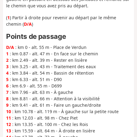
le chemin que vous avez pris au départ.
(
1
) Partir à droite pour revenir au départ par le même
chemin (
D/A
)
Points de passage
D/A
: km 0 - alt. 55 m - Place de Verdun
1
: km 0.87 - alt. 47 m - En face sur le chemin
2
: km 2.49 - alt. 39 m - Rester en lisière
3
: km 3.25 - alt. 43 m - Traitement des eaux
4
: km 3.84 - alt. 54 m - Bassin de rétention
5
: km 6.33 - alt. 51 m - D90
6
: km 6.9 - alt. 55 m - D699
7
: km 7.96 - alt. 63 m - À gauche
8
: km 8.81 - alt. 66 m - Attention à la visibilité
9
: km 9.41 - alt. 61 m - Faire un gauche/droite
10
: km 10.78 - alt. 119 m - À gauche sur la petite route
11
: km 12.03 - alt. 98 m - Chez Piet
12
: km 13.35 - alt. 100 m - Chez les Rois
13
: km 15.59 - alt. 64 m - À droite en lisière