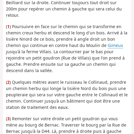
Beilliard sur la droite. Continuer toujours tout droit sur
200m pour repérer un chemin à gauche qui sera celui du
retour.
(
1
) Poursuivre en face sur le chemin qui se transforme en
chemin creux herbu et descend le long d'un bois. Arrivé à la
lisière Nnord de ce bois, prendre à angle droit un bon
chemin qui continue en contre haut du Moulin de
Gimeux
jusqu'à la ferme Villais. La contourner par le bas pour
rejoindre un petit goudron (Rue de Villais) que l'on prend à
gauche. Prendre ensuite sur sa gauche un chemin qui
descend dans la vallée.
(
2
) Quelques mètres avant le ruisseau le Collinaud, prendre
un chemin herbu qui longe la lisière Nord du bois puis une
peupleraie qui sera sur votre gauche entre le Collinaud et le
chemin. Continuer jusqu'à un bâtiment qui doit être une
station de traitement des eaux.
(
3
) Remonter sur votre droite un petit goudron qui vous
mène au bourg de Bernac. Traverser le bourg par la Rue de
Bernac jusqu'à la D44. Là, prendre à droite puis à gauche