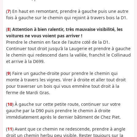
(
7
) En haut en remontant, prendre à gauche puis une autre
fois à gauche sur le chemin qui rejoint à travers bois la D1.
(
8
)
Attention à bien ralentir, très mauvaise visibilité, les
voitures ne vous voient pas arriver !
Prendre le chemin en face de l'autre coté de la D1.
Continuer tout droit jusqu'à la Laugerie et prendre à gauche
le chemin qui redescend dans la vallée, franchit le Collinaud
et arrive à la D699.
(
9
) Faire un gauche-droite pour prendre le chemin qui
monte à travers les vignes. Virer à droite et aller tout droit
pour traverser un bois qui vous emmène tout droit à la
ferme de Mardi Gras.
(
10
) À gauche sur cette petite route, continuer sur votre
gauche par la D90 puis prendre le chemin à droite
immédiatement après le dernier bâtiment de Chez Piet.
(
11
) Avant que ce chemin ne redescende, prendre à angle
droit un chemin herbu peu visible. Rester toujours sur la