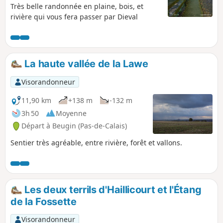
Très belle randonnée en plaine, bois, et
rivière qui vous fera passer par Dieval
La haute vallée de la Lawe
Visorandonneur
11,90 km
+138 m
-132 m
3h 50
Moyenne
Départ à Beugin (Pas-de-Calais)
Sentier très agréable, entre rivière, forêt et vallons.
Les deux terrils d'Haillicourt et l'Étang
de la Fossette
Visorandonneur