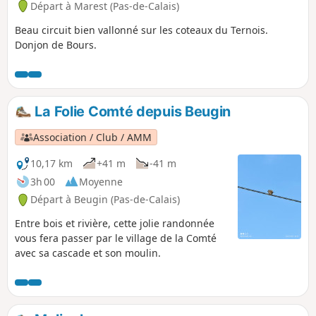
Départ à Marest (Pas-de-Calais)
Beau circuit bien vallonné sur les coteaux du Ternois.
Donjon de Bours.
La Folie Comté depuis Beugin
Association / Club / AMM
10,17 km
+41 m
-41 m
3h 00
Moyenne
Départ à Beugin (Pas-de-Calais)
Entre bois et rivière, cette jolie randonnée
vous fera passer par le village de la Comté
avec sa cascade et son moulin.