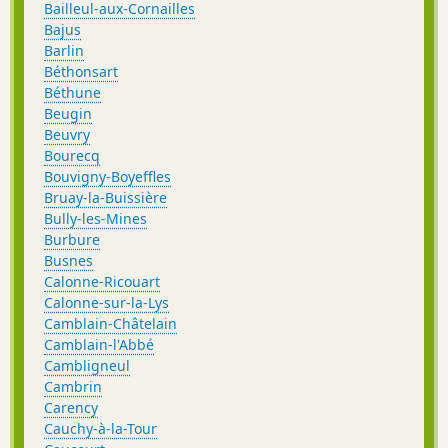
Bailleul-aux-Cornailles
Bajus
Barlin
Béthonsart
Béthune
Beugin
Beuvry
Bourecq
Bouvigny-Boyeffles
Bruay-la-Buissière
Bully-les-Mines
Burbure
Busnes
Calonne-Ricouart
Calonne-sur-la-Lys
Camblain-Châtelain
Camblain-l'Abbé
Cambligneul
Cambrin
Carency
Cauchy-à-la-Tour