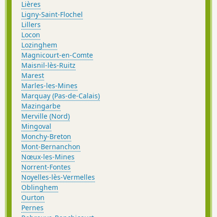
Lières
Ligny-Saint-Flochel
Lillers
Locon
Lozinghem
Magnicourt-en-Comte
Maisnil-lès-Ruitz
Marest
Marles-les-Mines
Marquay (Pas-de-Calais)
Mazingarbe
Merville (Nord)
Mingoval
Monchy-Breton
Mont-Bernanchon
Nœux-les-Mines
Norrent-Fontes
Noyelles-lès-Vermelles
Oblinghem
Ourton
Pernes