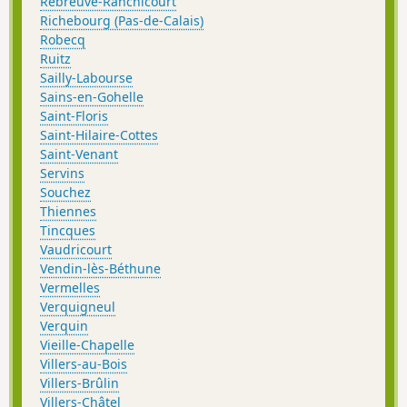
Rebreuve-Ranchicourt
Richebourg (Pas-de-Calais)
Robecq
Ruitz
Sailly-Labourse
Sains-en-Gohelle
Saint-Floris
Saint-Hilaire-Cottes
Saint-Venant
Servins
Souchez
Thiennes
Tincques
Vaudricourt
Vendin-lès-Béthune
Vermelles
Verquigneul
Verquin
Vieille-Chapelle
Villers-au-Bois
Villers-Brûlin
Villers-Châtel