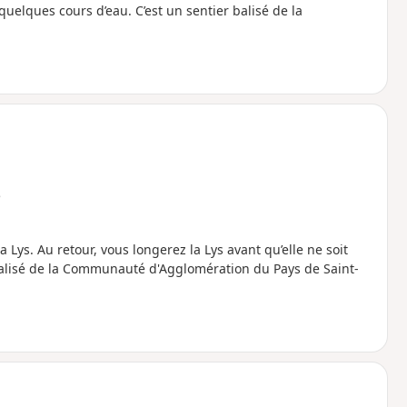
et quelques cours d’eau. C’est un sentier balisé de la
e
a Lys. Au retour, vous longerez la Lys avant qu’elle ne soit
r balisé de la Communauté d'Agglomération du Pays de Saint-