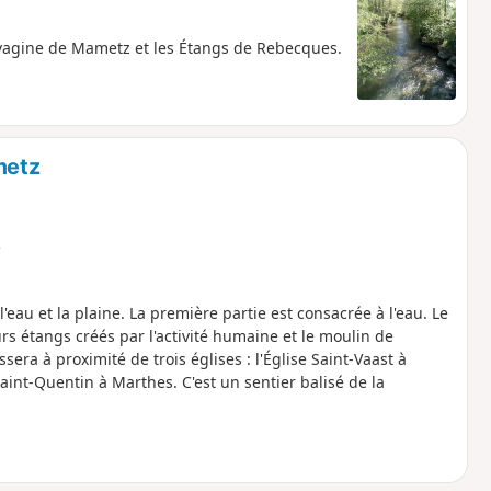
uvagine de Mametz et les Étangs de Rebecques.
metz
e
eau et la plaine. La première partie est consacrée à l'eau. Le
rs étangs créés par l'activité humaine et le moulin de
sera à proximité de trois églises : l'Église Saint-Vaast à
aint-Quentin à Marthes. C'est un sentier balisé de la