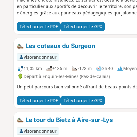
en particulier aux sportifs de découvrir le territoire, son 
d'énergies grâce aux panneaux pédagogiques qui jalonnen
Télécharger le PDF
Télécharger le GPX
Les coteaux du Surgeon
Visorandonneur
11,05 km
+186 m
-178 m
3h 40
Moyen
Départ à Enquin-les-Mines (Pas-de-Calais)
Un petit parcours bien vallonné offrant de beaux points d
Télécharger le PDF
Télécharger le GPX
Le tour du Bietz à Aire-sur-Lys
Visorandonneur