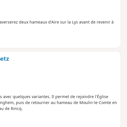
raverserez deux hameaux d'Aire sur la Lys avant de revenir à
metz
Lys avec quelques variantes. Il permet de rejoindre l'Église
enghem, puis de retourner au hameau de Moulin-le-Comte en
au de Rincq.