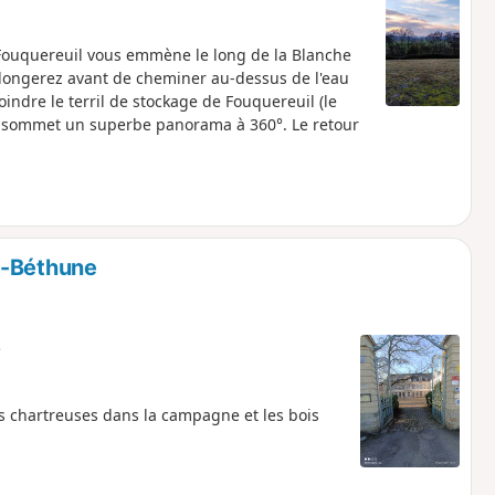
 Fouquereuil vous emmène le long de la Blanche
 longerez avant de cheminer au-dessus de l'eau
joindre le terril de stockage de Fouquereuil (le
le sommet un superbe panorama à 360°. Le retour
s-Béthune
e
des chartreuses dans la campagne et les bois