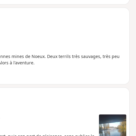
iennes mines de Noeux. Deux terrils très sauvages, très peu
lors à l'aventure.
e