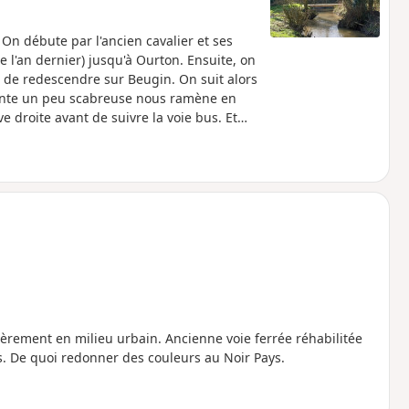
n débute par l'ancien cavalier et ses
ée l'an dernier) jusqu'à Ourton. Ensuite, on
 de redescendre sur Beugin. On suit alors
cente un peu scabreuse nous ramène en
e droite avant de suivre la voie bus. Et
grimpette en clôture.
rement en milieu urbain. Ancienne voie ferrée réhabilitée
rs. De quoi redonner des couleurs au Noir Pays.