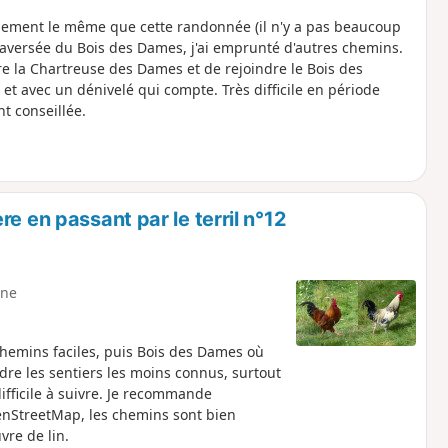
iblement le même que cette randonnée (il n'y a pas beaucoup
traversée du Bois des Dames, j'ai emprunté d'autres chemins.
e la Chartreuse des Dames et de rejoindre le Bois des
et avec un dénivelé qui compte. Très difficile en période
nt conseillée.
e en passant par le terril n°12
ne
hemins faciles, puis Bois des Dames où
ndre les sentiers les moins connus, surtout
fficile à suivre. Je recommande
penStreetMap, les chemins sont bien
uvre de lin.