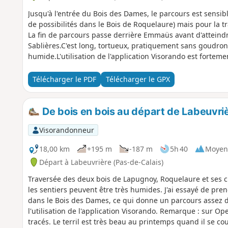
Jusqu'à l'entrée du Bois des Dames, le parcours est sens
de possibilités dans le Bois de Roquelaure) mais pour la 
La fin de parcours passe derrière Emmaüs avant d'atteindr
Sablières.C'est long, tortueux, pratiquement sans goudron 
humide.L'utilisation de l'application Visorando est forteme
Télécharger le PDF
Télécharger le GPX
De bois en bois au départ de Labeuvrièr
Visorandonneur
18,00 km
+195 m
-187 m
5h 40
Moyen
Départ à Labeuvrière (Pas-de-Calais)
Traversée des deux bois de Lapugnoy, Roquelaure et ses c
les sentiers peuvent être très humides. J'ai essayé de pre
dans le Bois des Dames, ce qui donne un parcours assez di
l'utilisation de l'application Visorando. Remarque : sur O
tracés. Le terril est très beau au printemps quand il se co