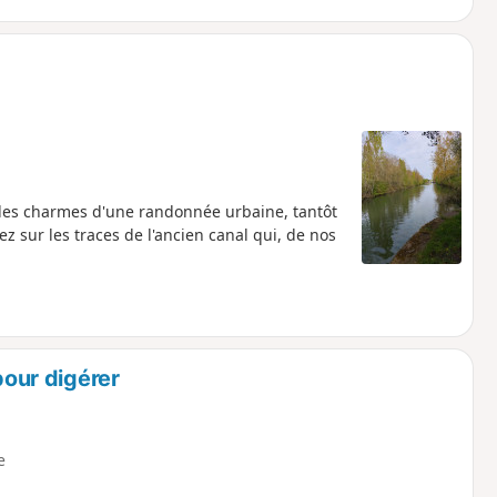
 les charmes d'une randonnée urbaine, tantôt
sur les traces de l'ancien canal qui, de nos
pour digérer
e