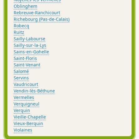
Oblinghem
Rebreuve-Ranchicourt
Richebourg (Pas-de-Calais)
Robecq
Ruitz
Sailly-Labourse
Sailly-sur-la-Lys
Sains-en-Gohelle
Saint-Floris
Saint-Venant
Salomé
Servins
Vaudricourt
Vendin-lès-Béthune
Vermelles
Verquigneul
Verquin
Vieille-Chapelle
Vieux-Berquin
Violaines