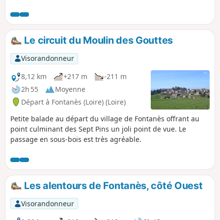
Le circuit du Moulin des Gouttes
Visorandonneur
8,12 km
+217 m
-211 m
2h 55
Moyenne
Départ à Fontanès (Loire) (Loire)
Petite balade au départ du village de Fontanès offrant au
point culminant des Sept Pins un joli point de vue. Le
passage en sous-bois est très agréable.
Les alentours de Fontanès, côté Ouest
Visorandonneur