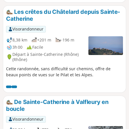
Les crêtes du Châtelard depuis Sainte-
Catherine
Visorandonneur
8,38 km
+201 m
-196 m
3h 00
Facile
Départ à Sainte-Catherine (Rhône)
(Rhône)
Cette randonnée, sans difficulté sur chemins, offre de
beaux points de vues sur le Pilat et les Alpes.
De Sainte-Catherine à Valfleury en
boucle
Visorandonneur