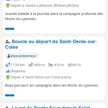
Départ à Sainte-Catherine (Rhône) (Rhône)
Grande balade à la journée dans la campagne profonde des
Monts du Lyonnais.
Boucle au départ de Saint-Denis-sur-
Coise
Visorandonneur
17,50 km
+409 m
-410 m
6h 10
Moyenne
Départ à Saint-Denis-sur-Coise (Loire)
Beau parcours en campagne dans les Monts du Lyonnais.