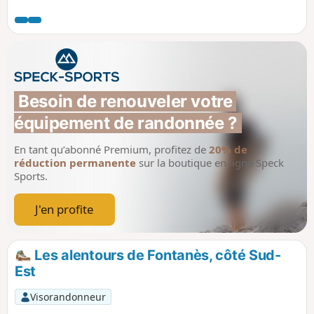
Besoin de renouveler votre 
équipement de randonnée ?
En tant qu’abonné Premium, profitez de
20% de
réduction permanente
sur la boutique en ligne Speck
Sports.
J'en profite
Les alentours de Fontanès, côté Sud-
Est
Visorandonneur