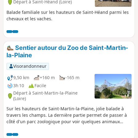
Départ à Saint-Héand (Loire)
Balade familiale sur les hauteurs de Saint-Héand parmi les
chevaux et les vaches.
Sentier autour du Zoo de Saint-Martin-
la-Plaine
Visorandonneur
9,50 km
+160 m
-165 m
3h 10
Facile
Départ à Saint-Martin-la-Plaine
(Loire)
Sur les hauteurs de Saint-Martin-la-Plaine, jolie balade à
travers les champs. La dernière partie permet de passer à
côté d'un parc zoologique pour voir quelques animaux
(autruche, loup, chèvre).