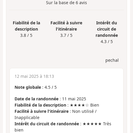
Sur la base de
6
avis
Fiabilité de la
Facilité à suivre
Intérêt du
description
l'itinéraire
circuit de
3.8 / 5
3.7 / 5
randonnée
4.3 / 5
pechal
12 mai 2025 à 18:13
Note globale
:
4.5
/
5
Date de la randonnée
: 11 mai 2025
Fiabilité de la description
: ★★★★☆ Bien
Facilité à suivre l'itinéraire
: Non utilisé /
Inapplicable
Intérêt du circuit de randonnée
: ★★★★★ Très
bien