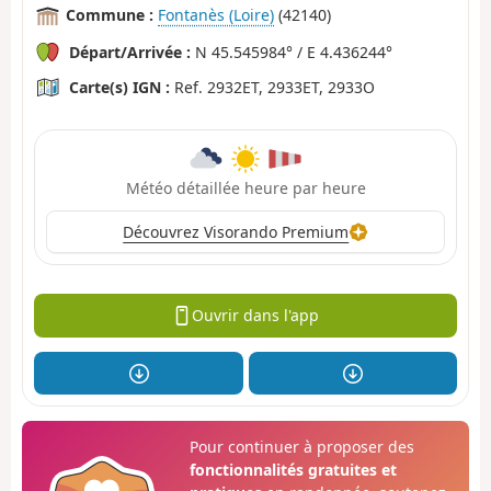
Commune :
Fontanès (Loire)
(42140)
Départ/Arrivée :
N 45.545984° / E 4.436244°
Carte(s) IGN :
Ref. 2932ET, 2933ET, 2933O
Météo détaillée heure par heure
Découvrez Visorando Premium
Ouvrir dans l'app
Pour continuer à proposer des
fonctionnalités gratuites et