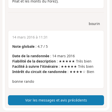
Pilat et les monts du Forez).
bourin
14 mars 2016 à 11:31
Note globale
:
4.7
/
5
Date de la randonnée
: 14 mars 2016
Fiabilité de la description
: ★★★★★ Très bien
Facilité à suivre l'itinéraire
: ★★★★★ Très bien
Intérêt du circuit de randonnée
: ★★★★☆ Bien
bonne rando
Voir les messages et avis précédents