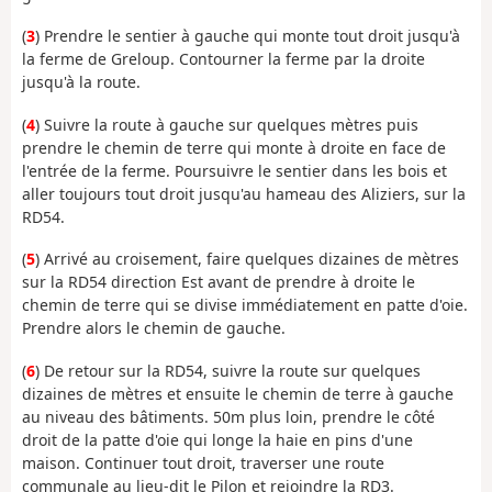
(
3
) Prendre le sentier à gauche qui monte tout droit jusqu'à
la ferme de Greloup. Contourner la ferme par la droite
jusqu'à la route.
(
4
) Suivre la route à gauche sur quelques mètres puis
prendre le chemin de terre qui monte à droite en face de
l'entrée de la ferme. Poursuivre le sentier dans les bois et
aller toujours tout droit jusqu'au hameau des Aliziers, sur la
RD54.
(
5
) Arrivé au croisement, faire quelques dizaines de mètres
sur la RD54 direction Est avant de prendre à droite le
chemin de terre qui se divise immédiatement en patte d'oie.
Prendre alors le chemin de gauche.
(
6
) De retour sur la RD54, suivre la route sur quelques
dizaines de mètres et ensuite le chemin de terre à gauche
au niveau des bâtiments. 50m plus loin, prendre le côté
droit de la patte d'oie qui longe la haie en pins d'une
maison. Continuer tout droit, traverser une route
communale au lieu-dit le Pilon et rejoindre la RD3.