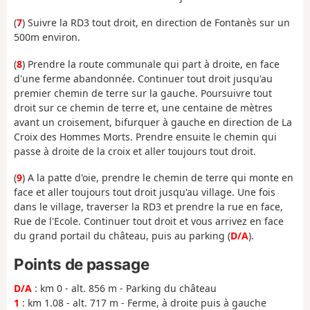
(
7
) Suivre la RD3 tout droit, en direction de Fontanès sur un
500m environ.
(
8
) Prendre la route communale qui part à droite, en face
d'une ferme abandonnée. Continuer tout droit jusqu'au
premier chemin de terre sur la gauche. Poursuivre tout
droit sur ce chemin de terre et, une centaine de mètres
avant un croisement, bifurquer à gauche en direction de La
Croix des Hommes Morts. Prendre ensuite le chemin qui
passe à droite de la croix et aller toujours tout droit.
(
9
) A la patte d'oie, prendre le chemin de terre qui monte en
face et aller toujours tout droit jusqu'au village. Une fois
dans le village, traverser la RD3 et prendre la rue en face,
Rue de l'Ecole. Continuer tout droit et vous arrivez en face
du grand portail du château, puis au parking (
D/A
).
Points de passage
D/A
: km 0 - alt. 856 m - Parking du château
1
: km 1.08 - alt. 717 m - Ferme, à droite puis à gauche