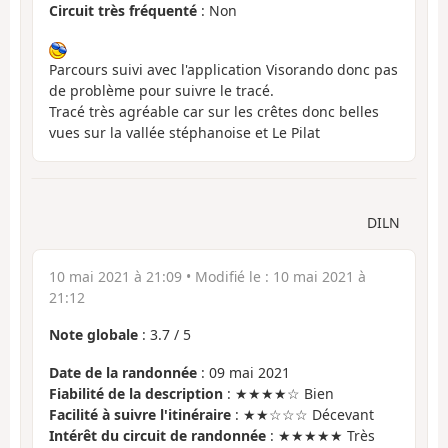
Circuit très fréquenté
: Non
Parcours suivi avec l'application Visorando donc pas
de problème pour suivre le tracé.
Tracé très agréable car sur les crêtes donc belles
vues sur la vallée stéphanoise et Le Pilat
DILN
10 mai 2021 à 21:09
• Modifié le :
10 mai 2021 à
21:12
Note globale
:
3.7
/
5
Date de la randonnée
: 09 mai 2021
Fiabilité de la description
: ★★★★☆ Bien
Facilité à suivre l'itinéraire
: ★★☆☆☆ Décevant
Intérêt du circuit de randonnée
: ★★★★★ Très