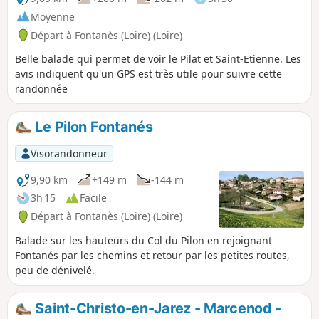
Moyenne
Départ à Fontanès (Loire) (Loire)
Belle balade qui permet de voir le Pilat et Saint-Etienne. Les
avis indiquent qu'un GPS est très utile pour suivre cette
randonnée
Le Pilon Fontanés
Visorandonneur
9,90 km
+149 m
-144 m
3h 15
Facile
Départ à Fontanès (Loire) (Loire)
Balade sur les hauteurs du Col du Pilon en rejoignant
Fontanés par les chemins et retour par les petites routes,
peu de dénivelé.
Saint-Christo-en-Jarez - Marcenod -