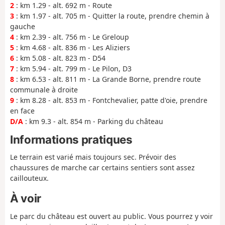
2
: km 1.29 - alt. 692 m - Route
3
: km 1.97 - alt. 705 m - Quitter la route, prendre chemin à
gauche
4
: km 2.39 - alt. 756 m - Le Greloup
5
: km 4.68 - alt. 836 m - Les Aliziers
6
: km 5.08 - alt. 823 m - D54
7
: km 5.94 - alt. 799 m - Le Pilon, D3
8
: km 6.53 - alt. 811 m - La Grande Borne, prendre route
communale à droite
9
: km 8.28 - alt. 853 m - Fontchevalier, patte d'oie, prendre
en face
D/A
: km 9.3 - alt. 854 m - Parking du château
Informations pratiques
Le terrain est varié mais toujours sec. Prévoir des
chaussures de marche car certains sentiers sont assez
caillouteux.
À voir
Le parc du château est ouvert au public. Vous pourrez y voir