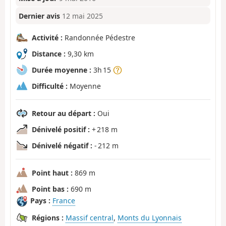
Dernier avis
12 mai 2025
Activité :
Randonnée Pédestre
Distance :
9,30 km
Durée moyenne :
3h 15
Difficulté :
Moyenne
Retour au départ :
Oui
Dénivelé positif :
+ 218 m
Dénivelé négatif :
- 212 m
Point haut :
869 m
Point bas :
690 m
Pays :
France
Régions :
Massif central
,
Monts du Lyonnais