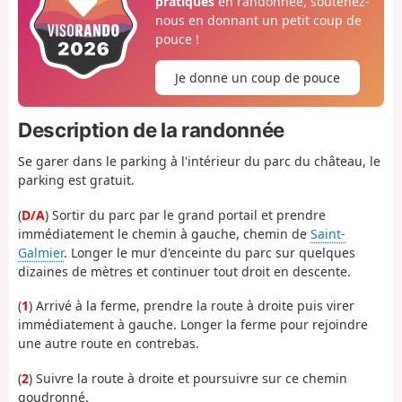
pratiques
en randonnée, soutenez-
nous en donnant un petit coup de
pouce !
Je donne un coup de pouce
Description de la randonnée
Se garer dans le parking à l'intérieur du parc du château, le
parking est gratuit.
(
D/A
) Sortir du parc par le grand portail et prendre
immédiatement le chemin à gauche, chemin de
Saint-
Galmier
. Longer le mur d'enceinte du parc sur quelques
dizaines de mètres et continuer tout droit en descente.
(
1
) Arrivé à la ferme, prendre la route à droite puis virer
immédiatement à gauche. Longer la ferme pour rejoindre
une autre route en contrebas.
(
2
) Suivre la route à droite et poursuivre sur ce chemin
goudronné.