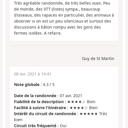
Très agréable randonnée, de très belles vues. Peu
de monde, des VTT (listes) sympa., beaucoup
d'oiseaux, des rapaces en particulier, des animaux à
observer si on est un peu silencieux et surtout des
discussions à bâton rompu avec les gens des
fermes isolées. A refaire.
Guy de St Martin
08 avr. 2021 à 14:41
Note globale
:
4.3
/
5
Date de la randonnée
: 07 avr. 2021
Fiabilité de la description
: ★★★★☆ Bien
Facilité à suivre l'itinéraire
: ★★★★☆ Bien
Intérêt du circuit de randonnée
: ★★★★★ Très
bien
Circuit très fréquenté
: Oui