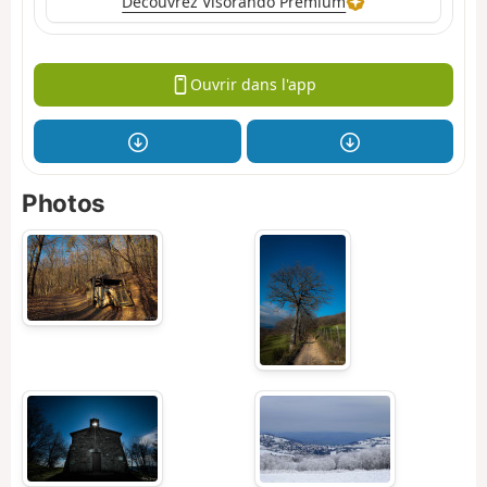
Découvrez Visorando Premium
Ouvrir dans l'app
Photos