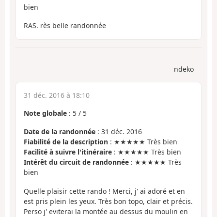
bien
RAS. rès belle randonnée
ndeko
31 déc. 2016 à 18:10
Note globale
:
5
/
5
Date de la randonnée
: 31 déc. 2016
Fiabilité de la description
: ★★★★★ Très bien
Facilité à suivre l'itinéraire
: ★★★★★ Très bien
Intérêt du circuit de randonnée
: ★★★★★ Très
bien
Quelle plaisir cette rando ! Merci, j' ai adoré et en
est pris plein les yeux. Très bon topo, clair et précis.
Perso j' eviterai la montée au dessus du moulin en