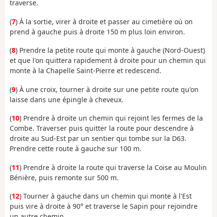
traverse.
(
7
) À la sortie, virer à droite et passer au cimetière où on
prend à gauche puis à droite 150 m plus loin environ.
(
8
) Prendre la petite route qui monte à gauche (Nord-Ouest)
et que l'on quittera rapidement à droite pour un chemin qui
monte à la Chapelle Saint-Pierre et redescend.
(
9
) À une croix, tourner à droite sur une petite route qu'on
laisse dans une épingle à cheveux.
(
10
) Prendre à droite un chemin qui rejoint les fermes de la
Combe. Traverser puis quitter la route pour descendre à
droite au Sud-Est par un sentier qui tombe sur la D63.
Prendre cette route à gauche sur 100 m.
(
11
) Prendre à droite la route qui traverse la Coise au Moulin
Bénière, puis remonte sur 500 m.
(
12
) Tourner à gauche dans un chemin qui monte à l'Est
puis vire à droite à 90° et traverse le Sapin pour rejoindre
un autre chemin.