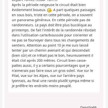
Après la période neigeuse le circuit était bien
évidemment boueux.
. A part quelques passages
en sous bois, triste en cette période, on a souvent
un panorama généreux. En cette période pas de
randonneurs. Le pays doit être plus bucolique au
printemps. De fait l'intérêt de la randonnée résidait
dans l'utilisation carte/boussole pour s'orienter et
ne pas se fourvoyer dans tous les changements de
sentiers. Attention au point 10 je me suis laissé
tenter par un chemin avenant et qui descendait
(bien sûr) et ce n'était pas le bon, heureusement il
était clot après 200 mètres. Circuit bien casse-
pattes aussi, il y a certains pourcentages que je
n'aimerais pas faire sous un gros soleil. Vue sur le
Pilat, vue sur les Alpes, vue sur l'arrière pays
lyonnais, au final une rando plutôt sympa même si
je préfère les endroits moins peuplé.
Danstlo69