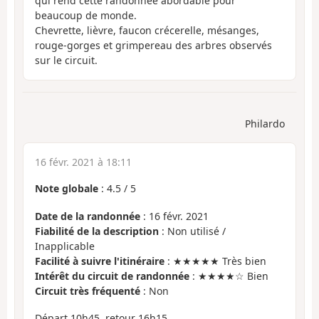
qui rend cette randonnée abordable pour
beaucoup de monde.
Chevrette, lièvre, faucon crécerelle, mésanges,
rouge-gorges et grimpereau des arbres observés
sur le circuit.
Philardo
16 févr. 2021 à 18:11
Note globale
:
4.5
/
5
Date de la randonnée
: 16 févr. 2021
Fiabilité de la description
: Non utilisé /
Inapplicable
Facilité à suivre l'itinéraire
: ★★★★★ Très bien
Intérêt du circuit de randonnée
: ★★★★☆ Bien
Circuit très fréquenté
: Non
Départ 10h45, retour 16h15.