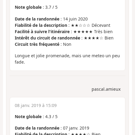
Note globale
:
3.7
/
5
Date de la randonnée
: 14 juin 2020
Fiabilité de la description
: ★★☆☆☆ Décevant
Facilité à suivre l'itinéraire
: ★★★★★ Très bien
Intérêt du circuit de randonnée
: ★★★★☆ Bien
Circuit très fréquenté
: Non
Longue et jolie promenade, mais une meteo un peu
fade.
pascal.amieux
08 janv. 2019 à 15:09
Note globale
:
4.3
/
5
Date de la randonnée
: 07 janv. 2019
Fiabilité de la description
: ★★★★☆ Bien