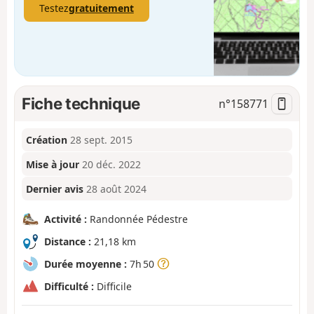
Testez
gratuitement
Fiche technique
n°
158771
Création
28 sept. 2015
Mise à jour
20 déc. 2022
Dernier avis
28 août 2024
Activité :
Randonnée Pédestre
Distance :
21,18 km
Durée moyenne :
7h 50
Difficulté :
Difficile