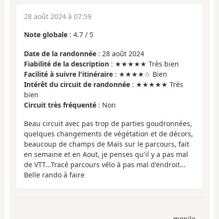
28 août 2024 à 07:59
Note globale
:
4.7
/
5
Date de la randonnée
: 28 août 2024
Fiabilité de la description
: ★★★★★ Très bien
Facilité à suivre l'itinéraire
: ★★★★☆ Bien
Intérêt du circuit de randonnée
: ★★★★★ Très
bien
Circuit très fréquenté
: Non
Beau circuit avec pas trop de parties goudronnées,
quelques changements de végétation et de décors,
beaucoup de champs de Maïs sur le parcours, fait
en semaine et en Aout, je penses qu'il y a pas mal
de VTT...Tracé parcours vélo à pas mal d'endroit...
Belle rando à faire
monile