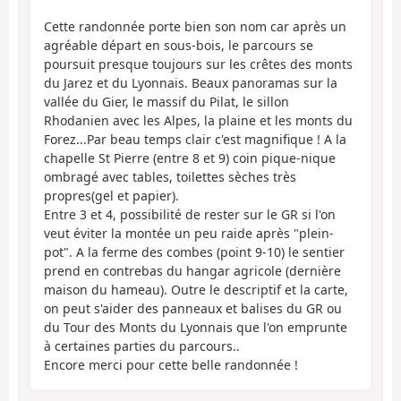
Cette randonnée porte bien son nom car après un
agréable départ en sous-bois, le parcours se
poursuit presque toujours sur les crêtes des monts
du Jarez et du Lyonnais. Beaux panoramas sur la
vallée du Gier, le massif du Pilat, le sillon
Rhodanien avec les Alpes, la plaine et les monts du
Forez...Par beau temps clair c'est magnifique ! A la
chapelle St Pierre (entre 8 et 9) coin pique-nique
ombragé avec tables, toilettes sèches très
propres(gel et papier).
Entre 3 et 4, possibilité de rester sur le GR si l'on
veut éviter la montée un peu raide après "plein-
pot". A la ferme des combes (point 9-10) le sentier
prend en contrebas du hangar agricole (dernière
maison du hameau). Outre le descriptif et la carte,
on peut s'aider des panneaux et balises du GR ou
du Tour des Monts du Lyonnais que l'on emprunte
à certaines parties du parcours..
Encore merci pour cette belle randonnée !