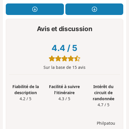
Avis et discussion
4.4
/
5
Sur la base de
15
avis
Fiabilité de la
Facilité à suivre
Intérêt du
description
l'itinéraire
circuit de
4.2 / 5
4.3 / 5
randonnée
4.7 / 5
Philpatou