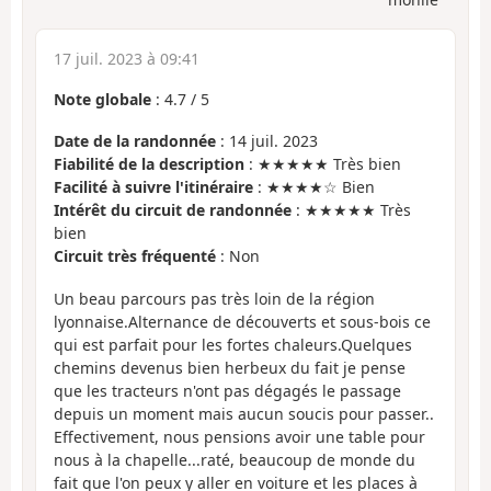
17 juil. 2023 à 09:41
Note globale
:
4.7
/
5
Date de la randonnée
: 14 juil. 2023
Fiabilité de la description
: ★★★★★ Très bien
Facilité à suivre l'itinéraire
: ★★★★☆ Bien
Intérêt du circuit de randonnée
: ★★★★★ Très
bien
Circuit très fréquenté
: Non
Un beau parcours pas très loin de la région
lyonnaise.Alternance de découverts et sous-bois ce
qui est parfait pour les fortes chaleurs.Quelques
chemins devenus bien herbeux du fait je pense
que les tracteurs n'ont pas dégagés le passage
depuis un moment mais aucun soucis pour passer..
Effectivement, nous pensions avoir une table pour
nous à la chapelle...raté, beaucoup de monde du
fait que l'on peux y aller en voiture et les places à