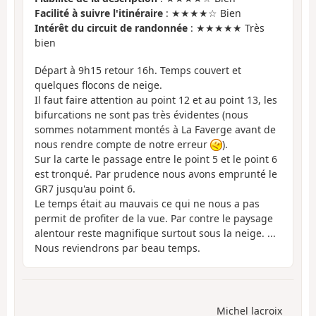
Facilité à suivre l'itinéraire
: ★★★★☆ Bien
Intérêt du circuit de randonnée
: ★★★★★ Très
bien
Départ à 9h15 retour 16h. Temps couvert et
quelques flocons de neige.
Il faut faire attention au point 12 et au point 13, les
bifurcations ne sont pas très évidentes (nous
sommes notamment montés à La Faverge avant de
nous rendre compte de notre erreur
).
Sur la carte le passage entre le point 5 et le point 6
est tronqué. Par prudence nous avons emprunté le
GR7 jusqu'au point 6.
Le temps était au mauvais ce qui ne nous a pas
permit de profiter de la vue. Par contre le paysage
alentour reste magnifique surtout sous la neige. ...
Nous reviendrons par beau temps.
Michel lacroix