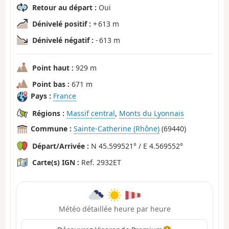
Retour au départ :
Oui
Dénivelé positif :
+ 613 m
Dénivelé négatif :
- 613 m
Point haut :
929 m
Point bas :
671 m
Pays :
France
Régions :
Massif central
,
Monts du Lyonnais
Commune :
Sainte-Catherine (Rhône)
(69440)
Départ/Arrivée :
N 45.599521° / E 4.569552°
Carte(s) IGN :
Ref. 2932ET
Météo détaillée heure par heure