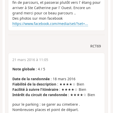
fin de parcours, et passerai plutôt vers l' étang pour
arriver à Ste Catherine par l' Ouest. Encore un
grand merci pour ce beau parcours ..
Des photos sur mon facebook
https://www.facebook.com/media/set/?set=...
RCT69
21 mars 2016 à 11:05
Note globale
:
4
/
5
Date de la randonnée
: 18 mars 2016
Fiabilité de la description
: ★★★★☆ Bien
Facilité à suivre l'itinéraire
: ★★★★☆ Bien
Intérêt du circuit de randonnée
: ★★★★☆ Bien
pour le parking : se garer au cimetiere .
Nombreuses places et point de départ.